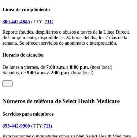
Línea de cumplimiento
800-442-4845
(TTY:
711
)
Reporte fraudes, despilfarros o abusos a través de la Línea Directa
de Cumplimiento, disponible las 24 horas del día, los 7 días de la
semana. Se ofrecen servicios de anonimato e interpretación.
Horario de atención
De lunes a viernes, de
7:00 a.m
. a
8:00 p.m.
(hora local)
Sábados, de
9:00 a.m. a 2:00 p.m
. (hora local)
Números de teléfono de Select Health Medicare
Servicios para miembros
855-442-9900
(TTY:
711
)
Para preguntas o inquietudes sobre su plan Select Health Medicare,