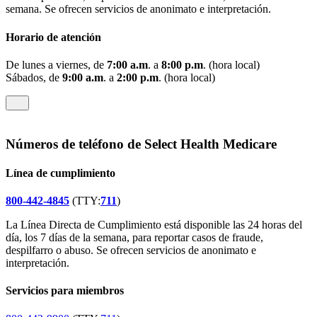
semana. Se ofrecen servicios de anonimato e interpretación.
Horario de atención
De lunes a viernes, de
7:00 a.m
. a
8:00 p.m
. (hora local)
Sábados, de
9:00 a.m
. a
2:00 p.m
. (hora local)
Números de teléfono de Select Health Medicare
Línea de cumplimiento
800-442-4845
(TTY:
711
)
La Línea Directa de Cumplimiento está disponible las 24 horas del
día, los 7 días de la semana, para reportar casos de fraude,
despilfarro o abuso. Se ofrecen servicios de anonimato e
interpretación.
Servicios para miembros