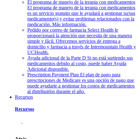
El programa de manejo de la terapia con medicamentos
El programa de manejo de la terapia con medicamentos
es un servicio gratuito que le ayudará a gestionar su/sus
medicamento(s) y evitar problemas relacionados con la
medicación. Más información.
Pedido por correo de farmacia
Select Health le
proporcionará la atención que necesita de una manera
simple y fácil. Ofrecemos servicios de entrega a
domicilio y farmacia a través de Intermountain Health y
UCHealth.
Ayuda adicional de la Parte D
Si no está surtiendo sus
medicamentos debido al costo, puede haber Ayuda
Adicional disponible.
Prescription Payment Plan
El plan de pago para
prescripciones de Medicare es una opción de pago que
puede ayudarte a gestionar los costos de medicamentos
al distribuirlos durante el año.
Recursos
Recursos
Atrás