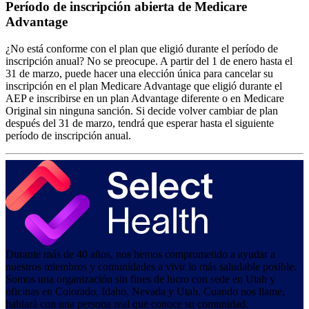
Período de inscripción abierta de Medicare
Advantage
¿No está conforme con el plan que eligió durante el período de
inscripción anual? No se preocupe. A partir del 1 de enero hasta el
31 de marzo, puede hacer una elección única para cancelar su
inscripción en el plan Medicare Advantage que eligió durante el
AEP e inscribirse en un plan Advantage diferente o en Medicare
Original sin ninguna sanción. Si decide volver cambiar de plan
después del 31 de marzo, tendrá que esperar hasta el siguiente
período de inscripción anual.
Durante más de 40 años, nos hemos comprometido a ayudar a
nuestros miembros y comunidades a vivir lo más saludable posible.
Somos una organización sin fines de lucro con sede en Utah y
oficinas en Colorado, Idaho, Nevada y Utah. Cuando nos llame,
hablará con una persona real que conoce su comunidad.