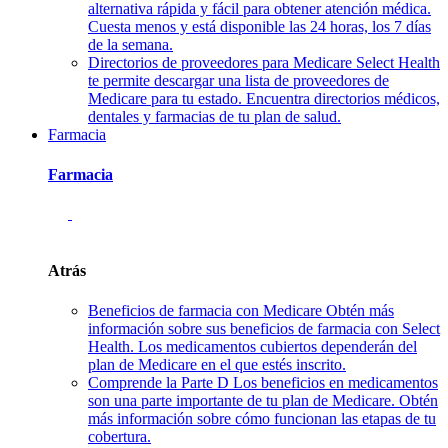
alternativa rápida y fácil para obtener atención médica.
Cuesta menos y está disponible las 24 horas, los 7 días
de la semana.
Directorios de proveedores para Medicare
Select Health
te permite descargar una lista de proveedores de
Medicare para tu estado. Encuentra directorios médicos,
dentales y farmacias de tu plan de salud.
Farmacia
Farmacia
Atrás
Beneficios de farmacia con Medicare
Obtén más
información sobre sus beneficios de farmacia con Select
Health. Los medicamentos cubiertos dependerán del
plan de Medicare en el que estés inscrito.
Comprende la Parte D
Los beneficios en medicamentos
son una parte importante de tu plan de Medicare. Obtén
más información sobre cómo funcionan las etapas de tu
cobertura.