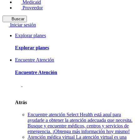
Medicaid
Proveedor
Buscar
Iniciar sesión
Explorar planes
Explorar planes
Encuentre Atención
Encuentre Atención
Atrás
Encuentre atención
Select Health está aquí para
ayudarle a obtener la atención adecuada que necesita.
Busque y encuentre médicos, centros y servicios de
emergencia. ¡Obtenga más información hoy mismo!
Atención médica virtual
La atención virtual es una