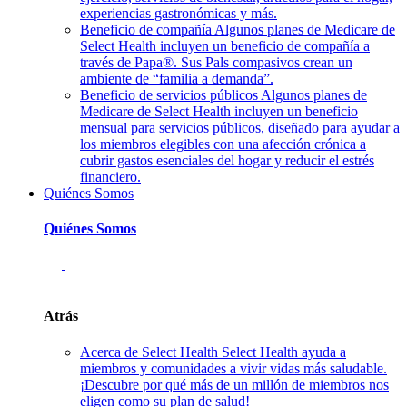
experiencias gastronómicas y más.
Beneficio de compañía
Algunos planes de Medicare de
Select Health incluyen un beneficio de compañía a
través de Papa®. Sus Pals compasivos crean un
ambiente de “familia a demanda”.
Beneficio de servicios públicos
Algunos planes de
Medicare de Select Health incluyen un beneficio
mensual para servicios públicos, diseñado para ayudar a
los miembros elegibles con una afección crónica a
cubrir gastos esenciales del hogar y reducir el estrés
financiero.
Quiénes Somos
Quiénes Somos
Atrás
Acerca de Select Health
Select Health ayuda a
miembros y comunidades a vivir vidas más saludable.
¡Descubre por qué más de un millón de miembros nos
eligen como su plan de salud!