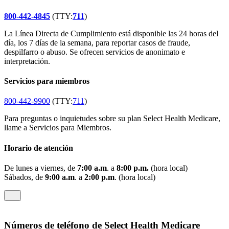
800-442-4845
(TTY:
711
)
La Línea Directa de Cumplimiento está disponible las 24 horas del
día, los 7 días de la semana, para reportar casos de fraude,
despilfarro o abuso. Se ofrecen servicios de anonimato e
interpretación.
Servicios para miembros
800-442-9900
(TTY:
711
)
Para preguntas o inquietudes sobre su plan Select Health Medicare,
llame a Servicios para Miembros.
Horario de atención
De lunes a viernes, de
7:00 a.m
. a
8:00 p.m.
(hora local)
Sábados, de
9:00 a.m
. a
2:00 p.m
. (hora local)
Números de teléfono de Select Health Medicare