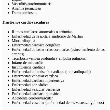
Vasculitis autoinmunitaria
Anemia perniciosa
Dermatomiositis
Trastornos cardiovasculares
Ritmos cardíacos anormales o arritmias
Enfermedad de la aorta y síndrome de Marfan
Miocardiopatía
Enfermedad cardíaca congénita
Enfermedad de las arterias coronarias (estrechamiento de las
arterias)
Trombosis venosa profunda y embolia pulmonar
Infarto de miocardio
Insuficiencia cardíaca
Enfermedad del músculo cardíaco (miocardiopatía)
Enfermedad valvular cardíaca
Enfermedad cardíaca hipertensiva
Enfermedad pericárdica
Enfermedad vascular periférica
Enfermedad cardíaca reumática
Accidente cerebrovascular
Enfermedad vascular (enfermedad de los vasos sanguíneos)