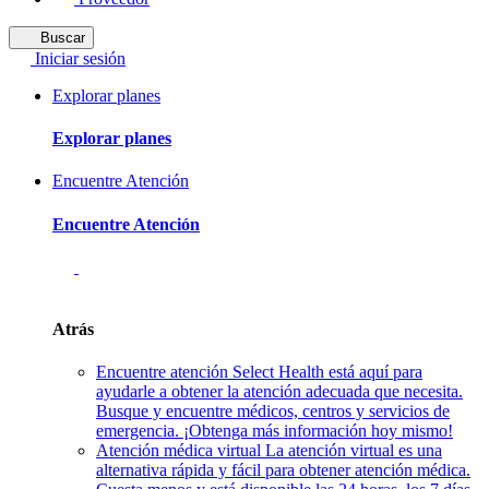
Buscar
Iniciar sesión
Explorar planes
Explorar planes
Encuentre Atención
Encuentre Atención
Atrás
Encuentre atención
Select Health está aquí para
ayudarle a obtener la atención adecuada que necesita.
Busque y encuentre médicos, centros y servicios de
emergencia. ¡Obtenga más información hoy mismo!
Atención médica virtual
La atención virtual es una
alternativa rápida y fácil para obtener atención médica.