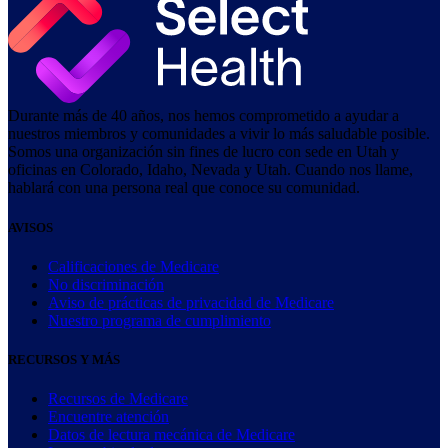
Durante más de 40 años, nos hemos comprometido a ayudar a
nuestros miembros y comunidades a vivir lo más saludable posible.
Somos una organización sin fines de lucro con sede en Utah y
oficinas en Colorado, Idaho, Nevada y Utah. Cuando nos llame,
hablará con una persona real que conoce su comunidad.
AVISOS
Calificaciones de Medicare
No discriminación
Aviso de prácticas de privacidad de Medicare
Nuestro programa de cumplimiento
RECURSOS Y MÁS
Recursos de Medicare
Encuentre atención
Datos de lectura mecánica de Medicare