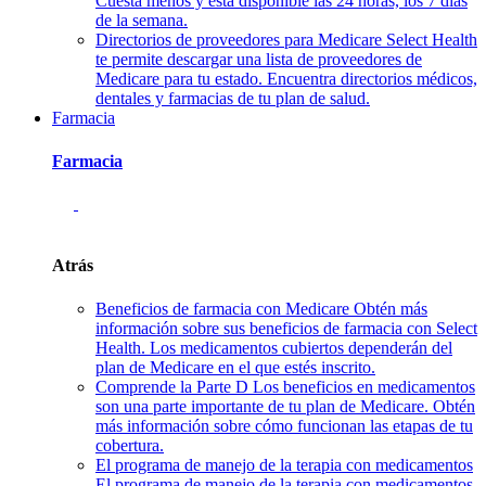
Cuesta menos y está disponible las 24 horas, los 7 días
de la semana.
Directorios de proveedores para Medicare
Select Health
te permite descargar una lista de proveedores de
Medicare para tu estado. Encuentra directorios médicos,
dentales y farmacias de tu plan de salud.
Farmacia
Farmacia
Atrás
Beneficios de farmacia con Medicare
Obtén más
información sobre sus beneficios de farmacia con Select
Health. Los medicamentos cubiertos dependerán del
plan de Medicare en el que estés inscrito.
Comprende la Parte D
Los beneficios en medicamentos
son una parte importante de tu plan de Medicare. Obtén
más información sobre cómo funcionan las etapas de tu
cobertura.
El programa de manejo de la terapia con medicamentos
El programa de manejo de la terapia con medicamentos