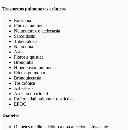
Trastornos pulmonares crónicos
Enfisema
Fibrosis pulmonar
Neumotórax o atelectasia
Sarcoidosis
Tuberculosis
Neumonía
Asma
Fibrosis quística
Bronquitis
Hipertensión pulmonar
Edema pulmonar
Bronquiectasia
Tos crónica
Asbestosis
Asma ocupacional
Enfermedad pulmonar restrictiva
EPOC
Diabetes
Diabetes mellitus debido a una afección subyacente