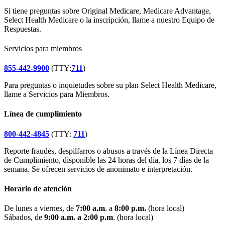
Si tiene preguntas sobre Original Medicare, Medicare Advantage,
Select Health Medicare o la inscripción, llame a nuestro Equipo de
Respuestas.
Servicios para miembros
855-442-9900
(TTY:
711
)
Para preguntas o inquietudes sobre su plan Select Health Medicare,
llame a Servicios para Miembros.
Línea de cumplimiento
800-442-4845
(TTY:
711
)
Reporte fraudes, despilfarros o abusos a través de la Línea Directa
de Cumplimiento, disponible las 24 horas del día, los 7 días de la
semana. Se ofrecen servicios de anonimato e interpretación.
Horario de atención
De lunes a viernes, de
7:00 a.m
. a
8:00 p.m.
(hora local)
Sábados, de
9:00 a.m. a 2:00 p.m
. (hora local)