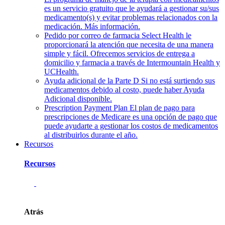
es un servicio gratuito que le ayudará a gestionar su/sus
medicamento(s) y evitar problemas relacionados con la
medicación. Más información.
Pedido por correo de farmacia
Select Health le
proporcionará la atención que necesita de una manera
simple y fácil. Ofrecemos servicios de entrega a
domicilio y farmacia a través de Intermountain Health y
UCHealth.
Ayuda adicional de la Parte D
Si no está surtiendo sus
medicamentos debido al costo, puede haber Ayuda
Adicional disponible.
Prescription Payment Plan
El plan de pago para
prescripciones de Medicare es una opción de pago que
puede ayudarte a gestionar los costos de medicamentos
al distribuirlos durante el año.
Recursos
Recursos
Atrás