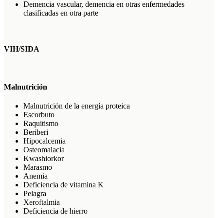
Demencia vascular, demencia en otras enfermedades
clasificadas en otra parte
VIH/SIDA
Malnutrición
Malnutrición de la energía proteica
Escorbuto
Raquitismo
Beriberi
Hipocalcemia
Osteomalacia
Kwashiorkor
Marasmo
Anemia
Deficiencia de vitamina K
Pelagra
Xeroftalmia
Deficiencia de hierro