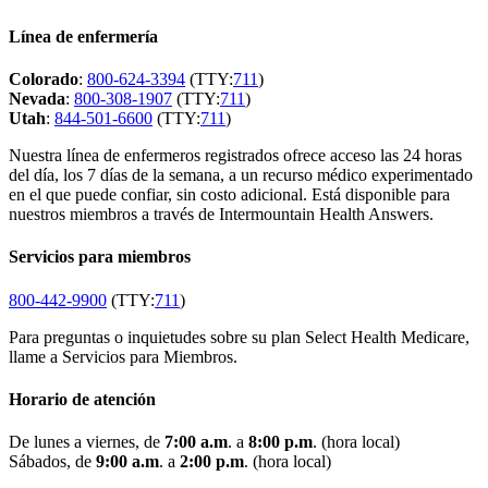
Línea de enfermería
Colorado
:
800-624-3394
(TTY:
711
)
Nevada
:
800-308-1907
(TTY:
711
)
Utah
:
844-501-6600
(TTY:
711
)
Nuestra línea de enfermeros registrados ofrece acceso las 24 horas
del día, los 7 días de la semana, a un recurso médico experimentado
en el que puede confiar, sin costo adicional. Está disponible para
nuestros miembros a través de Intermountain Health Answers.
Servicios para miembros
800-442-9900
(TTY:
711
)
Para preguntas o inquietudes sobre su plan Select Health Medicare,
llame a Servicios para Miembros.
Horario de atención
De lunes a viernes, de
7:00 a.m
. a
8:00 p.m
. (hora local)
Sábados, de
9:00 a.m
. a
2:00 p.m
. (hora local)