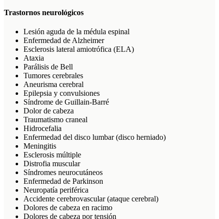
Trastornos neurológicos
Lesión aguda de la médula espinal
Enfermedad de Alzheimer
Esclerosis lateral amiotrófica (ELA)
Ataxia
Parálisis de Bell
Tumores cerebrales
Aneurisma cerebral
Epilepsia y convulsiones
Síndrome de Guillain-Barré
Dolor de cabeza
Traumatismo craneal
Hidrocefalia
Enfermedad del disco lumbar (disco herniado)
Meningitis
Esclerosis múltiple
Distrofia muscular
Síndromes neurocutáneos
Enfermedad de Parkinson
Neuropatía periférica
Accidente cerebrovascular (ataque cerebral)
Dolores de cabeza en racimo
Dolores de cabeza por tensión