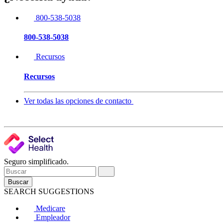
800-538-5038
800-538-5038
Recursos
Recursos
Ver todas las opciones de contacto
Seguro simplificado.
Buscar
SEARCH SUGGESTIONS
Medicare
Empleador