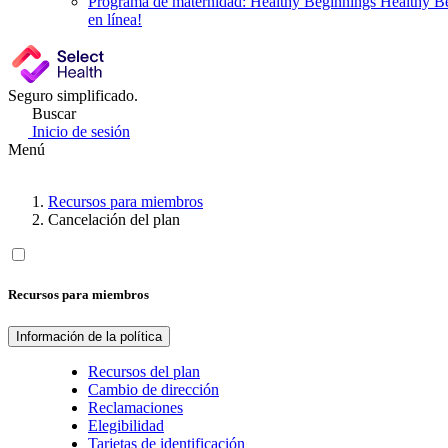
Programa de maternidad: Healthy Beginnings
Healthy Be
en línea!
Seguro simplificado.
Buscar
Inicio de sesión
Menú
Recursos para miembros
Cancelación del plan
Recursos para miembros
Información de la política
Recursos del plan
Cambio de dirección
Reclamaciones
Elegibilidad
Tarjetas de identificación