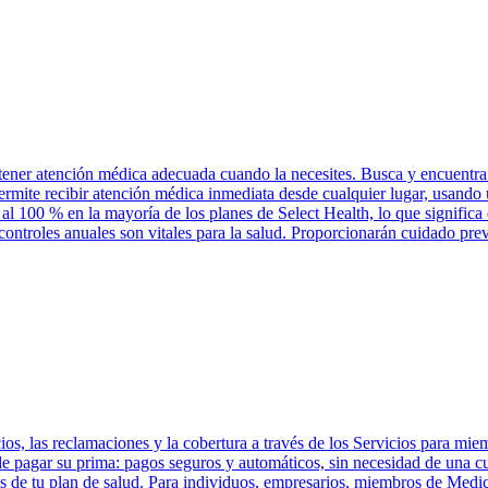
tener atención médica adecuada cuando la necesites. Busca y encuentra 
permite recibir atención médica inmediata desde cualquier lugar, usand
 al 100 % en la mayoría de los planes de Select Health, lo que significa
controles anuales son vitales para la salud. Proporcionarán cuidado pre
os, las reclamaciones y la cobertura a través de los Servicios para mie
 de pagar su prima: pagos seguros y automáticos, sin necesidad de una 
 de tu plan de salud. Para individuos, empresarios, miembros de Medic