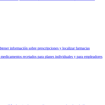
tener información sobre prescripciones y localizar farmacias
de medicamentos recetados para planes individuales y para empleadores