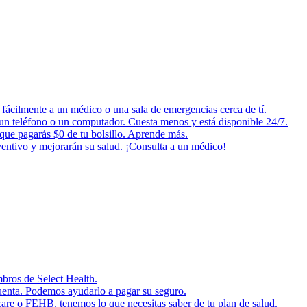
fácilmente a un médico o una sala de emergencias cerca de tí.
o un teléfono o un computador. Cuesta menos y está disponible 24/7.
 que pagarás $0 de tu bolsillo. Aprende más.
ventivo y mejorarán su salud. ¡Consulta a un médico!
mbros de Select Health.
cuenta. Podemos ayudarlo a pagar su seguro.
are o FEHB, tenemos lo que necesitas saber de tu plan de salud.