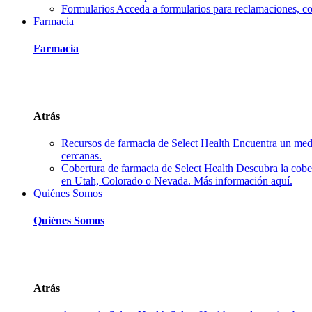
Formularios
Acceda a formularios para reclamaciones, co
Farmacia
Farmacia
Atrás
Recursos de farmacia de Select Health
Encuentra un medi
cercanas.
Cobertura de farmacia de Select Health
Descubra la cobe
en Utah, Colorado o Nevada. Más información aquí.
Quiénes Somos
Quiénes Somos
Atrás