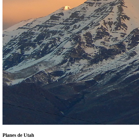
Planes de Utah