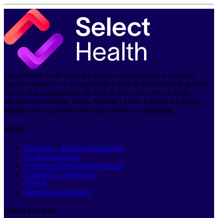
Durante más de 40 años, nos hemos comprometido a ayudar a
nuestros miembros y comunidades a vivir lo más saludable posible.
Somos una organización sin fines de lucro con sede en Utah y
oficinas en Colorado, Idaho, Nevada y Utah. Cuando nos llame,
hablará con una persona real que conoce su comunidad.
AVISOS
Derechos y deberes del miembro
No discriminación
Aviso de prácticas de privacidad
Términos y condiciones
1095-B
Directivas anticipadas
OTROS ENLACES