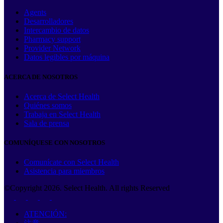
Agents
Desarrolladores
Intercambio de datos
Pharmacy support
Provider Network
Datos legibles por máquina
ACERCA DE NOSOTROS
Acerca de Select Health
Quiénes somos
Trabaja en Select Health
Sala de prensa
COMUNÍQUESE CON NOSOTROS
Comunícate con Select Health
Asistencia para miembros
©Copyright
2026
. Select Health. All rights Reserved
ATENCIÓN: