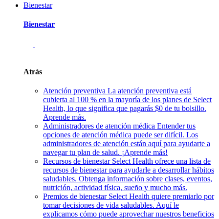
Bienestar
Bienestar
Atrás
Atención preventiva
La atención preventiva está
cubierta al 100 % en la mayoría de los planes de Select
Health, lo que significa que pagarás $0 de tu bolsillo.
Aprende más.
Administradores de atención médica
Entender tus
opciones de atención médica puede ser difícil. Los
administradores de atención están aquí para ayudarte a
navegar tu plan de salud. ¡Aprende más!
Recursos de bienestar
Select Health ofrece una lista de
recursos de bienestar para ayudarle a desarrollar hábitos
saludables. Obtenga información sobre clases, eventos,
nutrición, actividad física, sueño y mucho más.
Premios de bienestar
Select Health quiere premiarlo por
tomar decisiones de vida saludables. Aquí le
explicamos cómo puede aprovechar nuestros beneficios