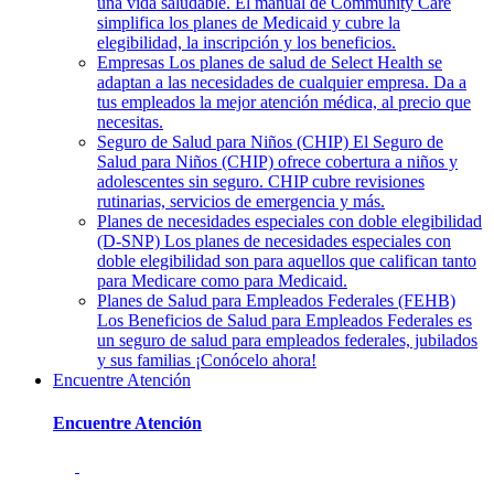
una vida saludable. El manual de Community Care
simplifica los planes de Medicaid y cubre la
elegibilidad, la inscripción y los beneficios.
Empresas
Los planes de salud de Select Health se
adaptan a las necesidades de cualquier empresa. Da a
tus empleados la mejor atención médica, al precio que
necesitas.
Seguro de Salud para Niños (CHIP)
El Seguro de
Salud para Niños (CHIP) ofrece cobertura a niños y
adolescentes sin seguro. CHIP cubre revisiones
rutinarias, servicios de emergencia y más.
Planes de necesidades especiales con doble elegibilidad
(D-SNP)
Los planes de necesidades especiales con
doble elegibilidad son para aquellos que califican tanto
para Medicare como para Medicaid.
Planes de Salud para Empleados Federales (FEHB)
Los Beneficios de Salud para Empleados Federales es
un seguro de salud para empleados federales, jubilados
y sus familias ¡Conócelo ahora!
Encuentre Atención
Encuentre Atención