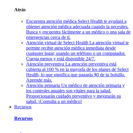
Atrás
Encuentra atención médica
Select Health te ayudará a
obtener atención médica adecuada cuando la necesites.
Busca y encuentra fácilmente a un médico o una sala de
emergencias cerca de tí.
Atención virtual de Select Health
La atención virtual te
permite recibir atención médica inmediata desde
cualquier lugar, usando un teléfono o un computador.
Cuesta menos y está disponible 24/7.
Atención preventiva
La atención preventiva está
cubierta al 100 % en la mayoría de los planes de Select
Health, lo que significa que pagarás $0 de tu bolsillo.
Aprende más.
Atención primaria
Un médico de atención primaria y
los controles anuales son vitales para la salud.
Proporcionarán cuidado preventivo y mejorarán su
salud. ¡Consulta a un médico!
Recursos
Recursos