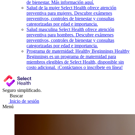
de bienestar. Más información aquí.
Salud de la mujer
Select Health ofrece atención
preventiva para mujeres. Descubre exámenes
preventivos, controles de bienestar y consultas
categorizadas por edad e importancia.
Salud masculina
Select Health ofrece atención
preventiva para hombres. Descubre exámenes
preventivos, controles de bienestar y consultas
categorizadas por edad e importancia.
Programa de maternidad: Healthy Beginnings
Healthy
Beginnings es un programa de maternidad para
miembros elegibles de Select Health, disponible sin
costo adicional. ¡Contáctanos o inscríbete en línea!
Seguro simplificado.
Buscar
Inicio de sesión
Menú