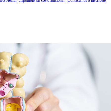
t Health, disponible sin costo adicional. ¡Contáctanos o inscríbete