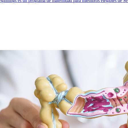
ginnings es un programa de maternidad para miembros elegibles de Selec