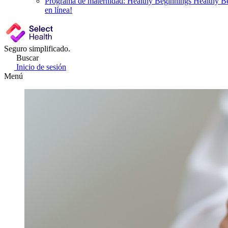
Programa de maternidad: Healthy Beginnings
Healthy Be
en línea!
Seguro simplificado.
Buscar
Inicio de sesión
Menú