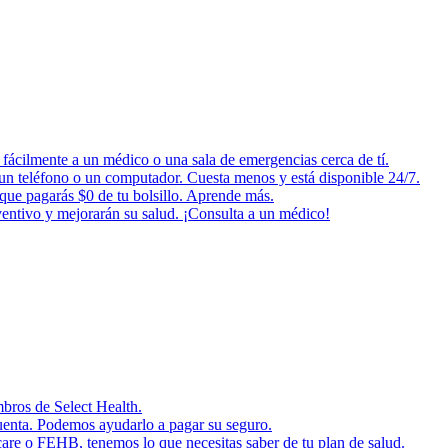
fácilmente a un médico o una sala de emergencias cerca de tí.
o un teléfono o un computador. Cuesta menos y está disponible 24/7.
 que pagarás $0 de tu bolsillo. Aprende más.
ventivo y mejorarán su salud. ¡Consulta a un médico!
mbros de Select Health.
cuenta. Podemos ayudarlo a pagar su seguro.
are o FEHB, tenemos lo que necesitas saber de tu plan de salud.