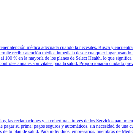
tener atención médica adecuada cuando la necesites. Busca y encuentra 
permite recibir atención médica inmediata desde cualquier lugar, usand
 al 100 % en la mayoría de los planes de Select Health, lo que significa
controles anuales son vitales para la salud. Proporcionarán cuidado pre
os, las reclamaciones y la cobertura a través de los Servicios para mie
 de pagar su prima: pagos seguros y automáticos, sin necesidad de una 
 de tu plan de salud. Para individuos, empresarios, miembros de Medic