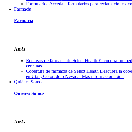
Formularios
Acceda a formularios para reclamaciones, co
Farmacia
Farmacia
Atrás
Recursos de farmacia de Select Health
Encuentra un medi
cercanas.
Cobertura de farmacia de Select Health
Descubra la cobe
en Utah, Colorado o Nevada. Más información aquí.
Quiénes Somos
Quiénes Somos
Atrás