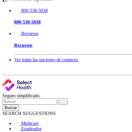
800-538-5038
800-538-5038
Recursos
Recursos
Ver todas las opciones de contacto
Seguro simplificado.
Buscar
SEARCH SUGGESTIONS
Medicare
Empleador