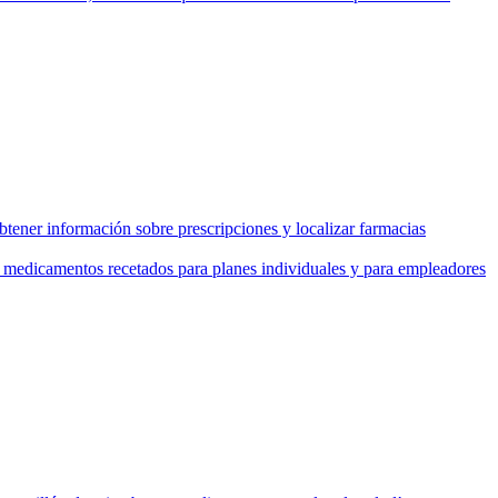
tener información sobre prescripciones y localizar farmacias
de medicamentos recetados para planes individuales y para empleadores