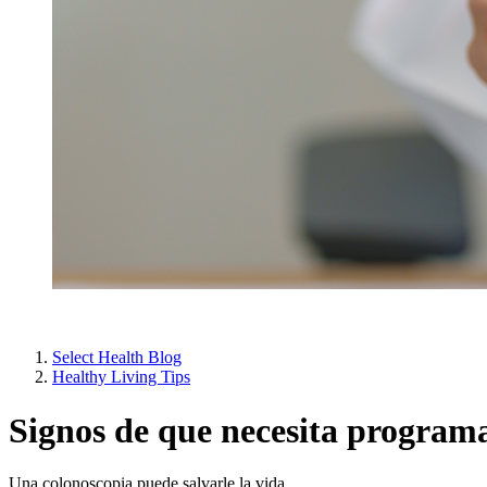
Select Health Blog
Healthy Living Tips
Signos de que necesita program
Una colonoscopia puede salvarle la vida.