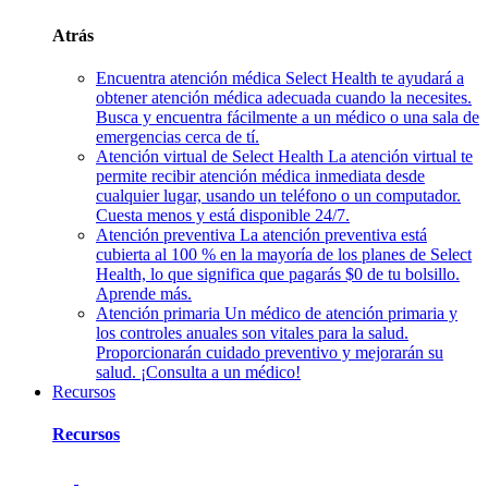
Atrás
Encuentra atención médica
Select Health te ayudará a
obtener atención médica adecuada cuando la necesites.
Busca y encuentra fácilmente a un médico o una sala de
emergencias cerca de tí.
Atención virtual de Select Health
La atención virtual te
permite recibir atención médica inmediata desde
cualquier lugar, usando un teléfono o un computador.
Cuesta menos y está disponible 24/7.
Atención preventiva
La atención preventiva está
cubierta al 100 % en la mayoría de los planes de Select
Health, lo que significa que pagarás $0 de tu bolsillo.
Aprende más.
Atención primaria
Un médico de atención primaria y
los controles anuales son vitales para la salud.
Proporcionarán cuidado preventivo y mejorarán su
salud. ¡Consulta a un médico!
Recursos
Recursos