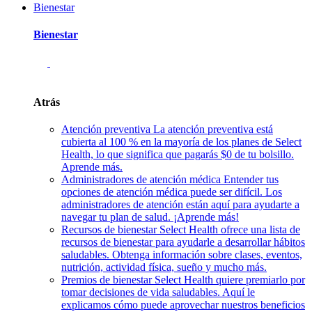
Bienestar
Bienestar
Atrás
Atención preventiva
La atención preventiva está
cubierta al 100 % en la mayoría de los planes de Select
Health, lo que significa que pagarás $0 de tu bolsillo.
Aprende más.
Administradores de atención médica
Entender tus
opciones de atención médica puede ser difícil. Los
administradores de atención están aquí para ayudarte a
navegar tu plan de salud. ¡Aprende más!
Recursos de bienestar
Select Health ofrece una lista de
recursos de bienestar para ayudarle a desarrollar hábitos
saludables. Obtenga información sobre clases, eventos,
nutrición, actividad física, sueño y mucho más.
Premios de bienestar
Select Health quiere premiarlo por
tomar decisiones de vida saludables. Aquí le
explicamos cómo puede aprovechar nuestros beneficios