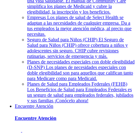
una vida saludable. El manual de Community Care
simplifica los planes de Medicaid y cubre la
elegibilidad, la inscripción y los beneficios.
Empresas
Los planes de salud de Select Health se
adaptan a las necesidades de cualquier empresa. Da a
tus empleados la mejor atención médica, al precio que
necesitas.
Seguro de Salud para Niños (CHIP)
El Seguro de
Salud para Niños (CHIP) ofrece cobertura a niños y
adolescentes sin seguro. CHIP cubre revisiones
rutinarias, servicios de emergencia y más.
Planes de necesidades especiales con doble elegibilidad
(D-SNP)
Los planes de necesidades especiales con
doble elegibilidad son para aquellos que califican tanto
para Medicare como para Medicaid.
Planes de Salud para Empleados Federales (FEHB)
Los Beneficios de Salud para Empleados Federales es
un seguro de salud para empleados federales, jubilados
y sus familias ¡Conócelo ahora!
Encuentre Atención
Encuentre Atención