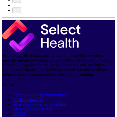
Durante más de 40 años, nos hemos comprometido a ayudar a
nuestros miembros y comunidades a vivir lo más saludable posible.
Somos una organización sin fines de lucro con sede en Utah y
oficinas en Colorado, Idaho, Nevada y Utah. Cuando nos llame,
hablará con una persona real que conoce su comunidad.
AVISOS
Derechos y deberes del miembro
No discriminación
Aviso de prácticas de privacidad
Términos y condiciones
1095-B