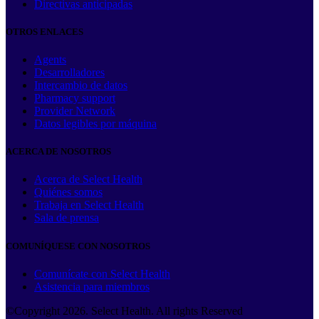
Directivas anticipadas
OTROS ENLACES
Agents
Desarrolladores
Intercambio de datos
Pharmacy support
Provider Network
Datos legibles por máquina
ACERCA DE NOSOTROS
Acerca de Select Health
Quiénes somos
Trabaja en Select Health
Sala de prensa
COMUNÍQUESE CON NOSOTROS
Comunícate con Select Health
Asistencia para miembros
©Copyright
2026
. Select Health. All rights Reserved