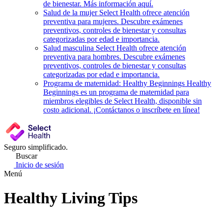
de bienestar. Más información aquí.
Salud de la mujer
Select Health ofrece atención
preventiva para mujeres. Descubre exámenes
preventivos, controles de bienestar y consultas
categorizadas por edad e importancia.
Salud masculina
Select Health ofrece atención
preventiva para hombres. Descubre exámenes
preventivos, controles de bienestar y consultas
categorizadas por edad e importancia.
Programa de maternidad: Healthy Beginnings
Healthy
Beginnings es un programa de maternidad para
miembros elegibles de Select Health, disponible sin
costo adicional. ¡Contáctanos o inscríbete en línea!
Seguro simplificado.
Buscar
Inicio de sesión
Menú
Healthy Living Tips