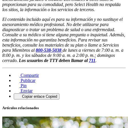
proporcionan para su comodidad, pero Select Health no respalda
los sitios, la información o los servicios de terceros.
El contenido incluido aquí es para su información y no sustituye el
asesoramiento médico profesional. No debe utilizarse para
diagnosticar o tratar un problema de salud o una enfermedad.
Consulte a su médico si tiene alguna pregunta o inquietud. Además,
esta información no garantiza beneficios. Para revisar sus
beneficios, consulte los materiales de su plan o llame a Servicios
para Miembros al
800-538-5038
de lunes a viernes de 7:00 a. m. a
8:00 p. m. y los sábados de 9:00 a. m. a 2:00 p. m.; domingos
cerrado.
Los usuarios de TTY deben llamar al
711
.
Compartir
Publicar
Pin
Enviar
Copiar enlace
Copied
Artículos relacionados