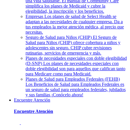
una vida saludable. El manual de Community Care
simplifica los planes de Medicaid y cubre la
elegibilidad, la inscripción y los beneficios.
Empresas
Los planes de salud de Select Health se
adaptan a las necesidades de cualquier empresa. Da a
tus empleados la mejor atención médica, al precio que
necesitas.
Seguro de Salud para Niños (CHIP)
El Seguro de
Salud para Niños (CHIP) ofrece cobertura a niños y
adolescentes sin seguro. CHIP cubre revisiones
rutinarias, servicios de emergencia y más.
Planes de necesidades especiales con doble elegibilidad
(D-SNP)
Los planes de necesidades especiales con
doble elegibilidad son para aquellos que califican tanto
para Medicare como para Medicaid.
Planes de Salud para Empleados Federales (FEHB)
Los Beneficios de Salud para Empleados Federales es
un seguro de salud para empleados federales, jubilados
y sus familias ¡Conócelo ahora!
Encuentre Atención
Encuentre Atención