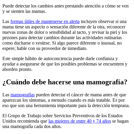
Puede detectar los cambios antes prestando atención a cómo se ven
y se sienten las mamas.
Las
formas útiles de mantenerse en alerta
incluyen observar si una
mama tiene un aspecto o sensación diferente de la otra, reconocer
nuevas zonas de dolor o sensibilidad al tacto, y revisar la piel y los
pezones para detectar cambios durante las actividades rutinarias
como ducharse o vestirse. Si algo parece diferente o inusual, no
espere; hable con su proveedor de inmediato.
Este simple hábito de autoconciencia puede darle confianza y
ayudar a asegurarse de que los posibles problemas se encuentren y
aborden pronto.
¿Cuándo debe hacerse una mamografía?
Las
mamografías
pueden detectar el cáncer de mama antes de que
aparezcan los síntomas, a menudo cuando es más tratable. Es por
eso que son una herramienta importante para la detección temprana.
El Grupo de Trabajo sobre Servicios Preventivos de los Estados
Unidos recomienda que
las mujeres de entre 40 y 74 años
se hagan
una mamografía cada dos años.