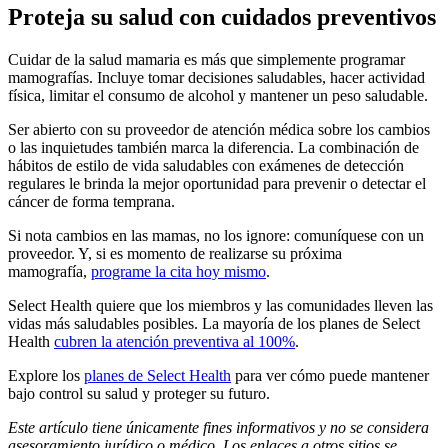
Proteja su salud con cuidados preventivos
Cuidar de la salud mamaria es más que simplemente programar
mamografías. Incluye tomar decisiones saludables, hacer actividad
física, limitar el consumo de alcohol y mantener un peso saludable.
Ser abierto con su proveedor de atención médica sobre los cambios
o las inquietudes también marca la diferencia. La combinación de
hábitos de estilo de vida saludables con exámenes de detección
regulares le brinda la mejor oportunidad para prevenir o detectar el
cáncer de forma temprana.
Si nota cambios en las mamas, no los ignore: comuníquese con un
proveedor. Y, si es momento de realizarse su próxima
mamografía,
programe la cita hoy mismo
.
Select Health quiere que los miembros y las comunidades lleven las
vidas más saludables posibles. La mayoría de los planes de Select
Health
cubren la atención preventiva al 100%
.
Explore los
planes de Select Health
para ver cómo puede mantener
bajo control su salud y proteger su futuro.
Este artículo tiene únicamente fines informativos y no se considera
asesoramiento jurídico o médico. Los enlaces a otros sitios se