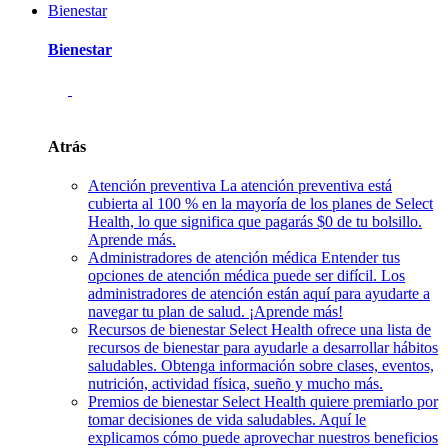
Bienestar
Bienestar
Atrás
Atención preventiva
La atención preventiva está
cubierta al 100 % en la mayoría de los planes de Select
Health, lo que significa que pagarás $0 de tu bolsillo.
Aprende más.
Administradores de atención médica
Entender tus
opciones de atención médica puede ser difícil. Los
administradores de atención están aquí para ayudarte a
navegar tu plan de salud. ¡Aprende más!
Recursos de bienestar
Select Health ofrece una lista de
recursos de bienestar para ayudarle a desarrollar hábitos
saludables. Obtenga información sobre clases, eventos,
nutrición, actividad física, sueño y mucho más.
Premios de bienestar
Select Health quiere premiarlo por
tomar decisiones de vida saludables. Aquí le
explicamos cómo puede aprovechar nuestros beneficios