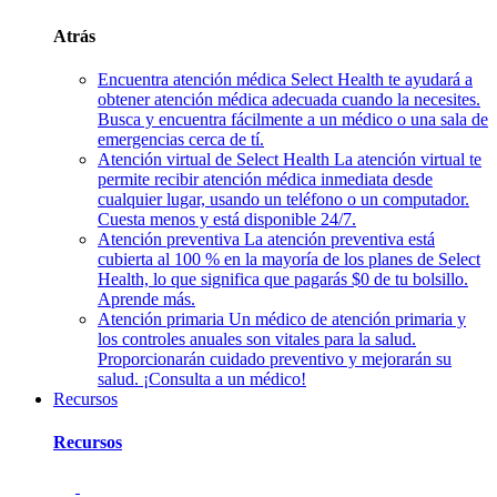
Atrás
Encuentra atención médica
Select Health te ayudará a
obtener atención médica adecuada cuando la necesites.
Busca y encuentra fácilmente a un médico o una sala de
emergencias cerca de tí.
Atención virtual de Select Health
La atención virtual te
permite recibir atención médica inmediata desde
cualquier lugar, usando un teléfono o un computador.
Cuesta menos y está disponible 24/7.
Atención preventiva
La atención preventiva está
cubierta al 100 % en la mayoría de los planes de Select
Health, lo que significa que pagarás $0 de tu bolsillo.
Aprende más.
Atención primaria
Un médico de atención primaria y
los controles anuales son vitales para la salud.
Proporcionarán cuidado preventivo y mejorarán su
salud. ¡Consulta a un médico!
Recursos
Recursos