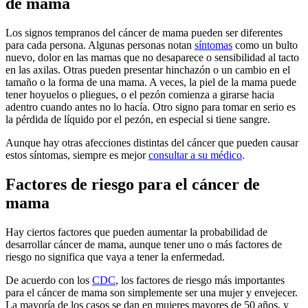
de mama
Los signos tempranos del cáncer de mama pueden ser diferentes
para cada persona. Algunas personas notan
síntomas
como un bulto
nuevo, dolor en las mamas que no desaparece o sensibilidad al tacto
en las axilas. Otras pueden presentar hinchazón o un cambio en el
tamaño o la forma de una mama. A veces, la piel de la mama puede
tener hoyuelos o pliegues, o el pezón comienza a girarse hacia
adentro cuando antes no lo hacía. Otro signo para tomar en serio es
la pérdida de líquido por el pezón, en especial si tiene sangre.
Aunque hay otras afecciones distintas del cáncer que pueden causar
estos síntomas, siempre es mejor
consultar a su médico
.
Factores de riesgo para el cáncer de
mama
Hay ciertos factores que pueden aumentar la probabilidad de
desarrollar cáncer de mama, aunque tener uno o más factores de
riesgo no significa que vaya a tener la enfermedad.
De acuerdo con los
CDC
, los factores de riesgo más importantes
para el cáncer de mama son simplemente ser una mujer y envejecer.
La mayoría de los casos se dan en mujeres mayores de 50 años, y