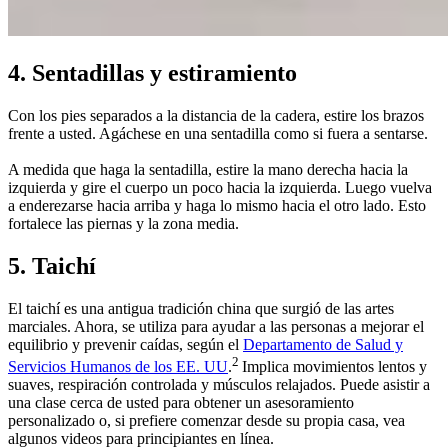
4. Sentadillas y estiramiento
Con los pies separados a la distancia de la cadera, estire los brazos
frente a usted. Agáchese en una sentadilla como si fuera a sentarse.
A medida que haga la sentadilla, estire la mano derecha hacia la
izquierda y gire el cuerpo un poco hacia la izquierda. Luego vuelva
a enderezarse hacia arriba y haga lo mismo hacia el otro lado. Esto
fortalece las piernas y la zona media.
5. Taichí
El taichí es una antigua tradición china que surgió de las artes
marciales. Ahora, se utiliza para ayudar a las personas a mejorar el
equilibrio y prevenir caídas, según el
Departamento de Salud y
2
Servicios Humanos de los EE. UU
.
Implica movimientos lentos y
suaves, respiración controlada y músculos relajados. Puede asistir a
una clase cerca de usted para obtener un asesoramiento
personalizado o, si prefiere comenzar desde su propia casa, vea
algunos videos para principiantes en línea.