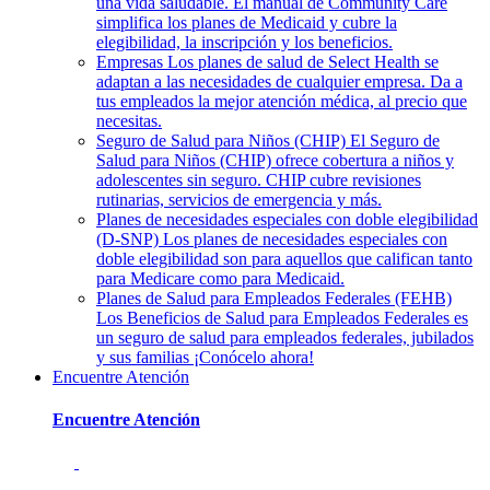
una vida saludable. El manual de Community Care
simplifica los planes de Medicaid y cubre la
elegibilidad, la inscripción y los beneficios.
Empresas
Los planes de salud de Select Health se
adaptan a las necesidades de cualquier empresa. Da a
tus empleados la mejor atención médica, al precio que
necesitas.
Seguro de Salud para Niños (CHIP)
El Seguro de
Salud para Niños (CHIP) ofrece cobertura a niños y
adolescentes sin seguro. CHIP cubre revisiones
rutinarias, servicios de emergencia y más.
Planes de necesidades especiales con doble elegibilidad
(D-SNP)
Los planes de necesidades especiales con
doble elegibilidad son para aquellos que califican tanto
para Medicare como para Medicaid.
Planes de Salud para Empleados Federales (FEHB)
Los Beneficios de Salud para Empleados Federales es
un seguro de salud para empleados federales, jubilados
y sus familias ¡Conócelo ahora!
Encuentre Atención
Encuentre Atención