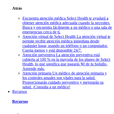
Atrás
Encuentra atención médica
Select Health te ayudará a
obtener atención médica adecuada cuando la necesites.
Busca y encuentra fácilmente a un médico o una sala de
emergencias cerca de tí.
Atención virtual de Select Health
La atención virtual te
permite recibir atención médica inmediata desde
cualquier lugar, usando un teléfono o un computador.
Cuesta menos y está disponible 24/7.
Atención preventiva
La atención preventiva está
cubierta al 100 % en la mayoría de los planes de Select
Health, lo que significa que pagarás $0 de tu bolsillo.
Aprende más.
Atención primaria
Un médico de atención primaria y
los controles anuales son vitales para la salud.
Proporcionarán cuidado preventivo y mejorarán su
salud. ¡Consulta a un médico!
Recursos
Recursos