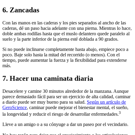
6. Zancadas
Con las manos en las caderas y los pies separados al ancho de las
caderas, dé un paso hacia adelante con una pierna. Mientras lo hace,
doble ambas rodillas hasta que el muslo delantero quede paralelo al
suelo y la parte inferior de la pierna esté doblada a 90 grados.
Si no puede inclinarse completamente hasta abajo, empiece poco a
poco. Baje solo hasta la mitad del recorrido (o menos). Con el
tiempo, puede aumentar la fuerza y la flexibilidad para extenderse
más.
7. Hacer una caminata diaria
Desacelere y camine 30 minutos alrededor de la manzana. Aunque
parece demasiado fácil para ser un ejercicio de alta calidad, caminar
a diario puede ser muy bueno para su salud.
Según un artículo de
GeroScience
, caminar puede mejorar el bienestar mental, el sueño,
3
la longevidad y reducir el riesgo de desarrollar enfermedades.
Lleve a un amigo o a su cónyuge a dar un paseo por el vecindario.