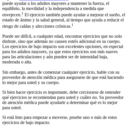
puede ayudar a los adultos mayores a mantener la fuerza, el
equilibrio, la movilidad y la independencia a medida que
1
envejecen.
El ejercicio también puede ayudar a mejorar el sueño, el
estado de ánimo y la salud general, al tiempo que ayuda a reducir el
1
riesgo de caídas y afecciones crónicas.
Puede ser difícil, a cualquier edad, encontrar ejercicios que no solo
disfrute, sino que además no causen estrés adicional en su cuerpo.
Los ejercicios de bajo impacto son excelentes opciones, en especial
para los adultos mayores, ya que estos ejercicios son más suaves
para las articulaciones y aún pueden ser de intensidad baja,
moderada o alta.
Sin embargo, antes de comenzar cualquier ejercicio, hable con su
proveedor de atención médica para asegurarse de que está haciendo
lo mejor para usted y su cuerpo.
Si bien hacer ejercicio es importante, debe cerciorarse de entender
qué ejercicios se recomiendan para usted y cuáles no. Su proveedor
de atención médica puede ayudarle a determinar qué es lo mejor
para usted.
Si está listo para empezar a moverse, pruebe uno o más de estos
ejercicios de bajo impacto: