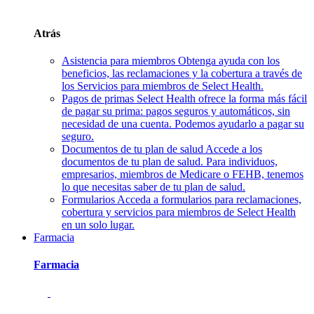
Atrás
Asistencia para miembros
Obtenga ayuda con los
beneficios, las reclamaciones y la cobertura a través de
los Servicios para miembros de Select Health.
Pagos de primas
Select Health ofrece la forma más fácil
de pagar su prima: pagos seguros y automáticos, sin
necesidad de una cuenta. Podemos ayudarlo a pagar su
seguro.
Documentos de tu plan de salud
Accede a los
documentos de tu plan de salud. Para individuos,
empresarios, miembros de Medicare o FEHB, tenemos
lo que necesitas saber de tu plan de salud.
Formularios
Acceda a formularios para reclamaciones,
cobertura y servicios para miembros de Select Health
en un solo lugar.
Farmacia
Farmacia