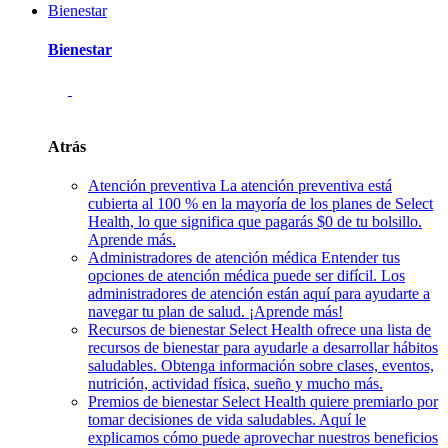
Bienestar
Bienestar
Atrás
Atención preventiva
La atención preventiva está
cubierta al 100 % en la mayoría de los planes de Select
Health, lo que significa que pagarás $0 de tu bolsillo.
Aprende más.
Administradores de atención médica
Entender tus
opciones de atención médica puede ser difícil. Los
administradores de atención están aquí para ayudarte a
navegar tu plan de salud. ¡Aprende más!
Recursos de bienestar
Select Health ofrece una lista de
recursos de bienestar para ayudarle a desarrollar hábitos
saludables. Obtenga información sobre clases, eventos,
nutrición, actividad física, sueño y mucho más.
Premios de bienestar
Select Health quiere premiarlo por
tomar decisiones de vida saludables. Aquí le
explicamos cómo puede aprovechar nuestros beneficios