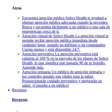
Atrás
Encuentra atención médica
Select Health te ayudará a
obtener atención médica adecuada cuando la necesites.
Busca y encuentra fácilmente a un médico o una sala de
emergencias cerca de tí.
Atención virtual de Select Health
La atención virtual te
permite recibir atención médica inmediata desde
cualquier lugar, usando un teléfono o un computador.
Cuesta menos y está disponible 24/7.
Atención preventiva
La atención preventiva está
cubierta al 100 % en la mayoría de los planes de Select
Health, lo que significa que pagarás $0 de tu bolsillo.
Aprende más.
Atención primaria
Un médico de atención primaria y
los controles anuales son vitales para la salud.
Proporcionarán cuidado preventivo y mejorarán su
salud. ¡Consulta a un médico!
Recursos
Recursos