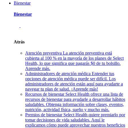
Bienestar
Bienestar
Atrás
Atención preventiva
La atención preventiva está
cubierta al 100 % en la mayoría de los planes de Select
Health, lo que significa que pagarás $0 de tu bolsillo.
Aprende más.
Administradores de atención médica
Entender tus
opciones de atención médica puede ser difícil. Los
administradores de atención están aquí para ayudarte a
navegar tu plan de salud. ¡Aprende más!
Recursos de bienestar
Select Health ofrece una lista de
recursos de bienestar para ayudarle a desarrollar hábitos
saludables. Obtenga información sobre clases, eventos,
nutrición, actividad física, sueño y mucho más.
Premios de bienestar
Select Health quiere premiarlo por
tomar decisiones de vida saludables. Aquí le
explicamos cómo puede aprovechar nuestros beneficios