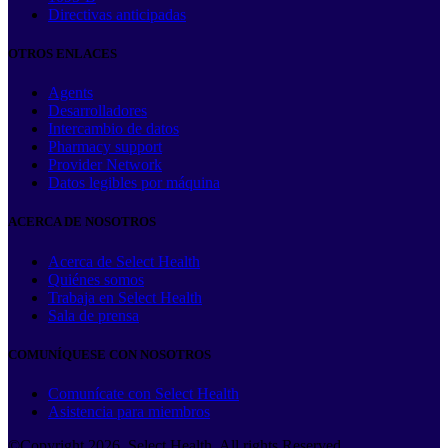
Directivas anticipadas
OTROS ENLACES
Agents
Desarrolladores
Intercambio de datos
Pharmacy support
Provider Network
Datos legibles por máquina
ACERCA DE NOSOTROS
Acerca de Select Health
Quiénes somos
Trabaja en Select Health
Sala de prensa
COMUNÍQUESE CON NOSOTROS
Comunícate con Select Health
Asistencia para miembros
©Copyright
2026
. Select Health. All rights Reserved