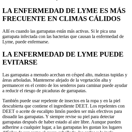
LA ENFERMEDAD DE LYME ES MÁS
FRECUENTE EN CLIMAS CÁLIDOS
Allí es cuando las garrapatas están más activas. Si le pica una
garrapata infectada con las bacterias que causan la enfermedad de
Lyme, puede enfermarse.
LA ENFERMEDAD DE LYME PUEDE
EVITARSE
Las garrapatas a menudo acechan en césped alto, malezas tupidas y
áreas arboladas. Mantenerse alejado de la vegetación alta y
permanecer en el centro de los senderos para caminar puede ayudar
a reducir el riesgo de picaduras de garrapatas.
También puede usar repelente de insectos en la ropa y en la piel
descubierta que contiene el ingrediente DEET. Los repelentes con
DEET o aceite de eucalipto limón pueden ser más efectivos para
disuadir las garrapatas. Y siempre revise su piel para detectar
garrapatas después de haber estado al aire libre. Aunque pueden
adherirse a cualquier lugar, a las garrapatas les gustan los lugares