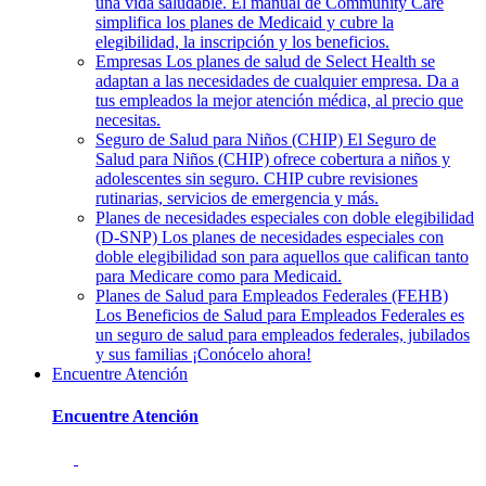
una vida saludable. El manual de Community Care
simplifica los planes de Medicaid y cubre la
elegibilidad, la inscripción y los beneficios.
Empresas
Los planes de salud de Select Health se
adaptan a las necesidades de cualquier empresa. Da a
tus empleados la mejor atención médica, al precio que
necesitas.
Seguro de Salud para Niños (CHIP)
El Seguro de
Salud para Niños (CHIP) ofrece cobertura a niños y
adolescentes sin seguro. CHIP cubre revisiones
rutinarias, servicios de emergencia y más.
Planes de necesidades especiales con doble elegibilidad
(D-SNP)
Los planes de necesidades especiales con
doble elegibilidad son para aquellos que califican tanto
para Medicare como para Medicaid.
Planes de Salud para Empleados Federales (FEHB)
Los Beneficios de Salud para Empleados Federales es
un seguro de salud para empleados federales, jubilados
y sus familias ¡Conócelo ahora!
Encuentre Atención
Encuentre Atención