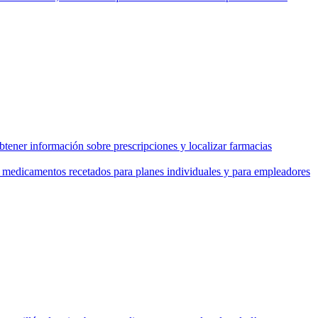
tener información sobre prescripciones y localizar farmacias
de medicamentos recetados para planes individuales y para empleadores