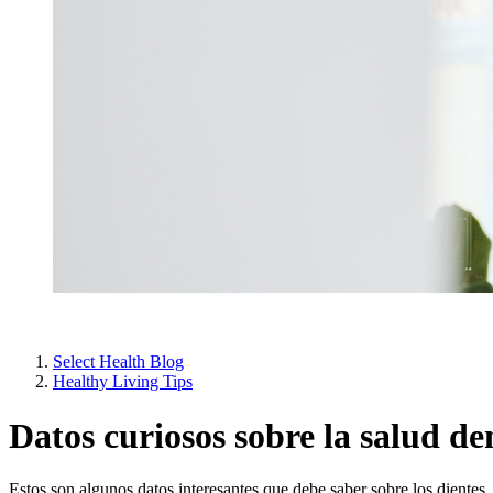
Select Health Blog
Healthy Living Tips
Datos curiosos sobre la salud de
Estos son algunos datos interesantes que debe saber sobre los dientes.