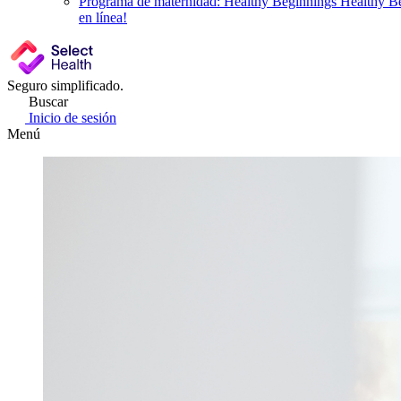
Programa de maternidad: Healthy Beginnings
Healthy Be
en línea!
Seguro simplificado.
Buscar
Inicio de sesión
Menú