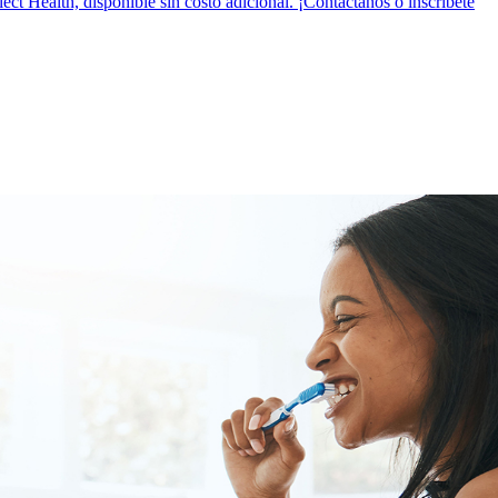
t Health, disponible sin costo adicional. ¡Contáctanos o inscríbete