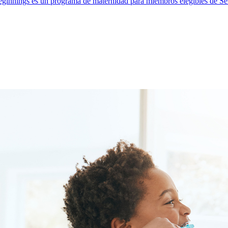
ginnings es un programa de maternidad para miembros elegibles de Selec