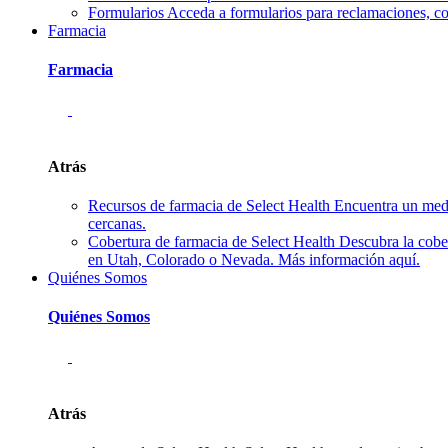
Formularios
Acceda a formularios para reclamaciones, co
Farmacia
Farmacia
Atrás
Recursos de farmacia de Select Health
Encuentra un medi
cercanas.
Cobertura de farmacia de Select Health
Descubra la cobe
en Utah, Colorado o Nevada. Más información aquí.
Quiénes Somos
Quiénes Somos
Atrás