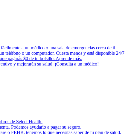
fácilmente a un médico o una sala de emergencias cerca de tí.
o un teléfono o un computador. Cuesta menos y está disponible 24/7.
 que pagarás $0 de tu bolsillo. Aprende más.
ventivo y mejorarán su salud. ¡Consulta a un médico!
mbros de Select Health.
cuenta. Podemos ayudarlo a pagar su seguro.
are o FEHB, tenemos lo que necesitas saber de tu plan de salud.