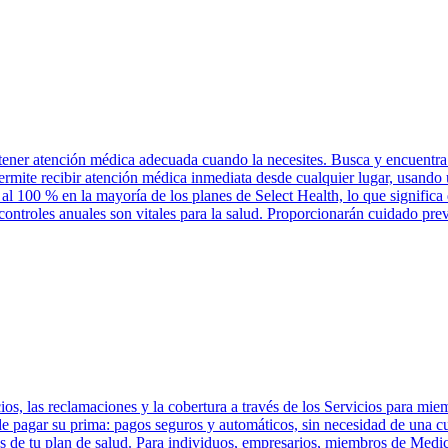
tener atención médica adecuada cuando la necesites. Busca y encuentra 
permite recibir atención médica inmediata desde cualquier lugar, usand
 al 100 % en la mayoría de los planes de Select Health, lo que significa
controles anuales son vitales para la salud. Proporcionarán cuidado pre
os, las reclamaciones y la cobertura a través de los Servicios para mie
 de pagar su prima: pagos seguros y automáticos, sin necesidad de una 
 de tu plan de salud. Para individuos, empresarios, miembros de Medic