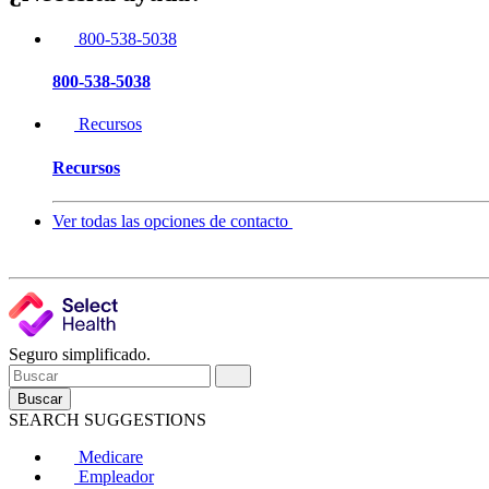
800-538-5038
800-538-5038
Recursos
Recursos
Ver todas las opciones de contacto
Seguro simplificado.
Buscar
SEARCH SUGGESTIONS
Medicare
Empleador