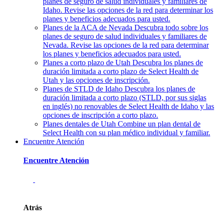
planes de seguro de salud individuales y familiares de
Idaho. Revise las opciones de la red para determinar los
planes y beneficios adecuados para usted.
Planes de la ACA de Nevada
Descubra todo sobre los
planes de seguro de salud individuales y familiares de
Nevada. Revise las opciones de la red para determinar
los planes y beneficios adecuados para usted.
Planes a corto plazo de Utah
Descubra los planes de
duración limitada a corto plazo de Select Health de
Utah y las opciones de inscripción.
Planes de STLD de Idaho
Descubra los planes de
duración limitada a corto plazo (STLD, por sus siglas
en inglés) no renovables de Select Health de Idaho y las
opciones de inscripción a corto plazo.
Planes dentales de Utah
Combine un plan dental de
Select Health con su plan médico individual y familiar.
Encuentre Atención
Encuentre Atención
Atrás