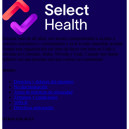
Durante más de 40 años, nos hemos comprometido a ayudar a
nuestros miembros y comunidades a vivir lo más saludable posible.
Somos una organización sin fines de lucro con sede en Utah y
oficinas en Colorado, Idaho, Nevada y Utah. Cuando nos llame,
hablará con una persona real que conoce su comunidad.
AVISOS
Derechos y deberes del miembro
No discriminación
Aviso de prácticas de privacidad
Términos y condiciones
1095-B
Directivas anticipadas
OTROS ENLACES