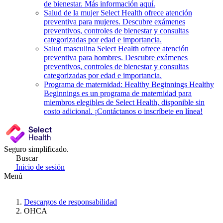
de bienestar. Más información aquí.
Salud de la mujer
Select Health ofrece atención
preventiva para mujeres. Descubre exámenes
preventivos, controles de bienestar y consultas
categorizadas por edad e importancia.
Salud masculina
Select Health ofrece atención
preventiva para hombres. Descubre exámenes
preventivos, controles de bienestar y consultas
categorizadas por edad e importancia.
Programa de maternidad: Healthy Beginnings
Healthy
Beginnings es un programa de maternidad para
miembros elegibles de Select Health, disponible sin
costo adicional. ¡Contáctanos o inscríbete en línea!
Seguro simplificado.
Buscar
Inicio de sesión
Menú
Descargos de responsabilidad
OHCA