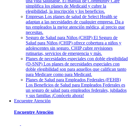
una vida saludable. El manual de Community Care
simplifica los planes de Medicaid y cubre la
elegibilidad, la inscripción y los beneficios.
Empresas
Los planes de salud de Select Health se
adaptan a las necesidades de cualquier empresa. Da a
tus empleados la mejor atención médica, al precio que
necesitas.
Seguro de Salud para Niños (CHIP)
El Seguro de
Salud para Niños (CHIP) ofrece cobertura a niños y
adolescentes sin seguro. CHIP cubre revisiones
rutinarias, servicios de emergencia y más.
Planes de necesidades especiales con doble elegibilidad
(D-SNP)
Los planes de necesidades especiales con
doble elegibilidad son para aquellos que califican tanto
para Medicare como para Medicaid.
Planes de Salud para Empleados Federales (FEHB)
Los Beneficios de Salud para Empleados Federales es
un seguro de salud para empleados federales, jubilados
y sus familias ¡Conócelo ahora!
Encuentre Atención
Encuentre Atención