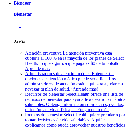
Bienestar
Bienestar
Atrás
Atención preventiva
La atención preventiva está
cubierta al 100 % en la mayoría de los planes de Select
Health, lo que significa que pagarás $0 de tu bolsillo.
Aprende más.
Administradores de atención médica
Entender tus
opciones de atención médica puede ser difícil. Los
administradores de atención están aquí para ayudarte a
navegar tu plan de salud. ¡Aprende más!
Recursos de bienestar
Select Health ofrece una lista de
recursos de bienestar para ayudarle a desarrollar hábitos
saludables. Obtenga información sobre clases, eventos,
nutrición, actividad física, sueño y mucho más.
Premios de bienestar
Select Health quiere premiarlo por
tomar decisiones de vida saludables. Aquí le
explicamos cómo puede aprovechar nuestros beneficios