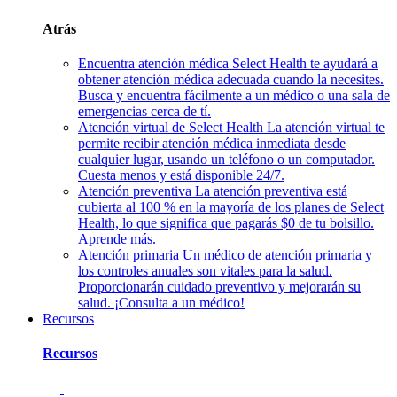
Atrás
Encuentra atención médica
Select Health te ayudará a
obtener atención médica adecuada cuando la necesites.
Busca y encuentra fácilmente a un médico o una sala de
emergencias cerca de tí.
Atención virtual de Select Health
La atención virtual te
permite recibir atención médica inmediata desde
cualquier lugar, usando un teléfono o un computador.
Cuesta menos y está disponible 24/7.
Atención preventiva
La atención preventiva está
cubierta al 100 % en la mayoría de los planes de Select
Health, lo que significa que pagarás $0 de tu bolsillo.
Aprende más.
Atención primaria
Un médico de atención primaria y
los controles anuales son vitales para la salud.
Proporcionarán cuidado preventivo y mejorarán su
salud. ¡Consulta a un médico!
Recursos
Recursos