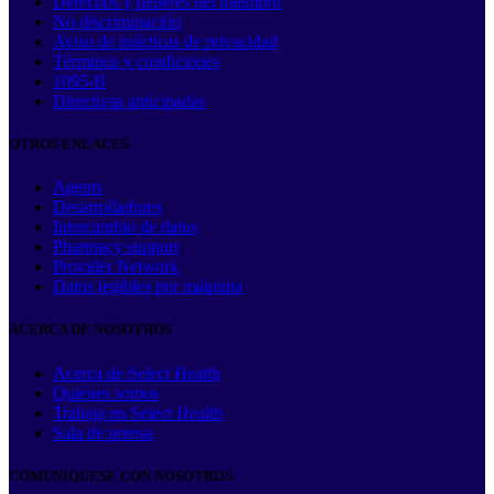
Derechos y deberes del miembro
No discriminación
Aviso de prácticas de privacidad
Términos y condiciones
1095-B
Directivas anticipadas
OTROS ENLACES
Agents
Desarrolladores
Intercambio de datos
Pharmacy support
Provider Network
Datos legibles por máquina
ACERCA DE NOSOTROS
Acerca de Select Health
Quiénes somos
Trabaja en Select Health
Sala de prensa
COMUNÍQUESE CON NOSOTROS