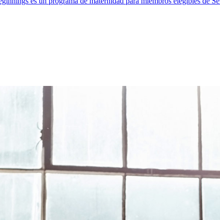
ginnings es un programa de maternidad para miembros elegibles de Selec