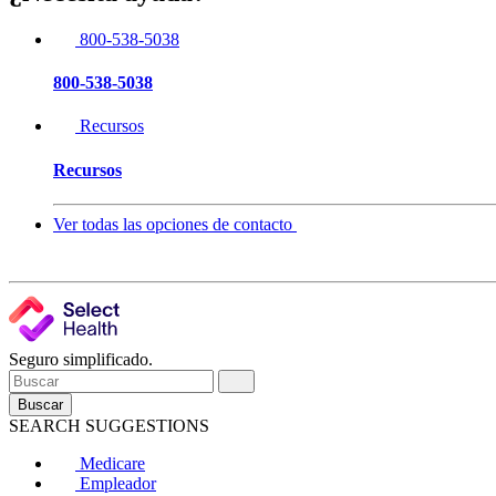
800-538-5038
800-538-5038
Recursos
Recursos
Ver todas las opciones de contacto
Seguro simplificado.
Buscar
SEARCH SUGGESTIONS
Medicare
Empleador