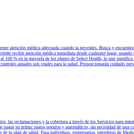
tener atención médica adecuada cuando la necesites. Busca y encuentra 
permite recibir atención médica inmediata desde cualquier lugar, usand
 al 100 % en la mayoría de los planes de Select Health, lo que significa
controles anuales son vitales para la salud. Proporcionarán cuidado pre
os, las reclamaciones y la cobertura a través de los Servicios para mie
 de pagar su prima: pagos seguros y automáticos, sin necesidad de una 
 de tu plan de salud. Para individuos, empresarios, miembros de Medic