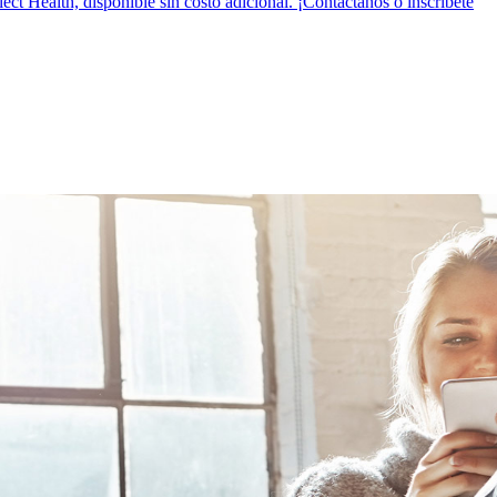
t Health, disponible sin costo adicional. ¡Contáctanos o inscríbete