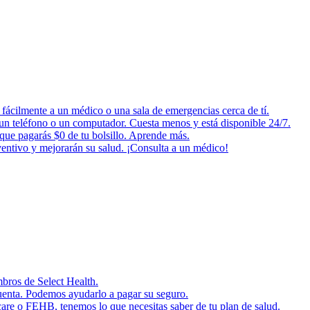
fácilmente a un médico o una sala de emergencias cerca de tí.
o un teléfono o un computador. Cuesta menos y está disponible 24/7.
 que pagarás $0 de tu bolsillo. Aprende más.
ventivo y mejorarán su salud. ¡Consulta a un médico!
mbros de Select Health.
cuenta. Podemos ayudarlo a pagar su seguro.
are o FEHB, tenemos lo que necesitas saber de tu plan de salud.