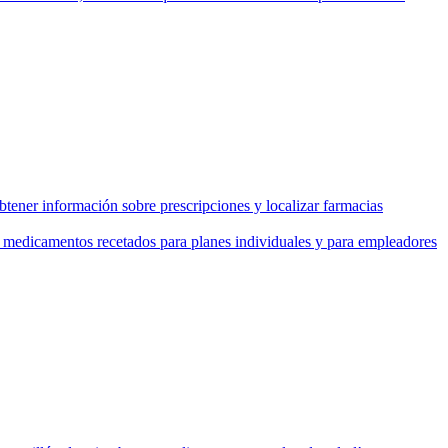
tener información sobre prescripciones y localizar farmacias
de medicamentos recetados para planes individuales y para empleadores