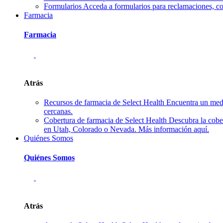
Formularios
Acceda a formularios para reclamaciones, co
Farmacia
Farmacia
Atrás
Recursos de farmacia de Select Health
Encuentra un medi
cercanas.
Cobertura de farmacia de Select Health
Descubra la cobe
en Utah, Colorado o Nevada. Más información aquí.
Quiénes Somos
Quiénes Somos
Atrás