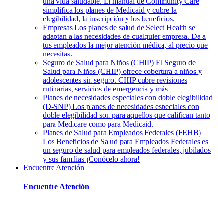
una vida saludable. El manual de Community Care
simplifica los planes de Medicaid y cubre la
elegibilidad, la inscripción y los beneficios.
Empresas
Los planes de salud de Select Health se
adaptan a las necesidades de cualquier empresa. Da a
tus empleados la mejor atención médica, al precio que
necesitas.
Seguro de Salud para Niños (CHIP)
El Seguro de
Salud para Niños (CHIP) ofrece cobertura a niños y
adolescentes sin seguro. CHIP cubre revisiones
rutinarias, servicios de emergencia y más.
Planes de necesidades especiales con doble elegibilidad
(D-SNP)
Los planes de necesidades especiales con
doble elegibilidad son para aquellos que califican tanto
para Medicare como para Medicaid.
Planes de Salud para Empleados Federales (FEHB)
Los Beneficios de Salud para Empleados Federales es
un seguro de salud para empleados federales, jubilados
y sus familias ¡Conócelo ahora!
Encuentre Atención
Encuentre Atención