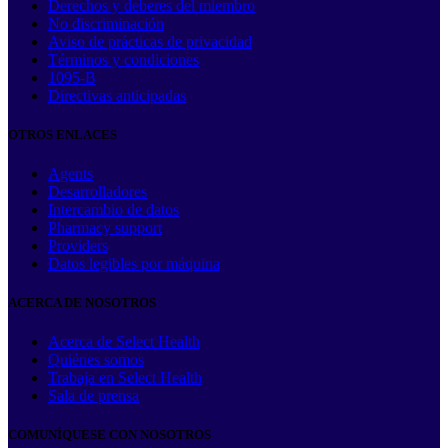
Derechos y deberes del miembro
No discriminación
Aviso de prácticas de privacidad
Términos y condiciones
1095-B
Directivas anticipadas
OTROS ENLACES
Agents
Desarrolladores
Intercambio de datos
Pharmacy support
Providers
Datos legibles por máquina
ACERCA DE NOSOTROS
Acerca de Select Health
Quiénes somos
Trabaja en Select Health
Sala de prensa
COMUNÍQUESE CON NOSOTROS