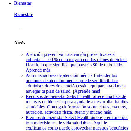
Bienestar
Bienestar
Atrás
Atención preventiva
La atención preventiva está
cubierta al 100 % en la mayoría de los planes de Select
Health, lo que significa que pagarás $0 de tu bolsillo.
Aprende más.
Administradores de atención médica
Entender tus
opciones de atención médica puede ser difícil. Los
administradores de atención están aquí para ayudarte a
navegar tu plan de salud. ¡Aprende más!
Recursos de bienestar
Select Health ofrece una lista de
recursos de bienestar para ayudarle a desarrollar hábitos
saludables. Obtenga información sobre clases, eventos,
nutrición, actividad física, sueño y mucho más.
Premios de bienestar
Select Health quiere premiarlo por
tomar decisiones de vida saludables. Aquí le
explicamos cómo puede aprovechar nuestros beneficios