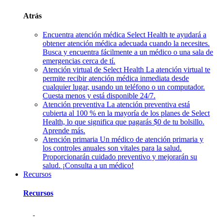
Atrás
Encuentra atención médica
Select Health te ayudará a
obtener atención médica adecuada cuando la necesites.
Busca y encuentra fácilmente a un médico o una sala de
emergencias cerca de tí.
Atención virtual de Select Health
La atención virtual te
permite recibir atención médica inmediata desde
cualquier lugar, usando un teléfono o un computador.
Cuesta menos y está disponible 24/7.
Atención preventiva
La atención preventiva está
cubierta al 100 % en la mayoría de los planes de Select
Health, lo que significa que pagarás $0 de tu bolsillo.
Aprende más.
Atención primaria
Un médico de atención primaria y
los controles anuales son vitales para la salud.
Proporcionarán cuidado preventivo y mejorarán su
salud. ¡Consulta a un médico!
Recursos
Recursos