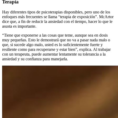
Terapia
Hay diferentes tipos de psicoterapias disponibles, pero uno de los
enfoques más frecuentes se llama “terapia de exposición”. McArtor
dice que, a fin de reducir la ansiedad con el tiempo, hacer lo que le
asusta es importante.
“Tiene que
exponerse a las cosas que teme, aunque sea en dosis
muy pequeñas. Esto le demostrará que no va a pasar nada malo o
que, si sucede algo malo, usted es lo suficientemente fuerte y
resiliente como para recuperarse y estar bien”, explica. Al trabajar
con un terapeuta, puede aumentar lentamente su tolerancia a la
ansiedad y su confianza para manejarla.