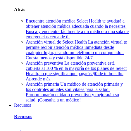
Atrás
Encuentra atención médica
Select Health te ayudará a
obtener atención médica adecuada cuando la necesites.
Busca y encuentra fácilmente a un médico o una sala de
emergencias cerca de tí.
Atención virtual de Select Health
La atención virtual te
permite recibir atención médica inmediata desde
cualquier lugar, usando un teléfono o un computador.
Cuesta menos y está disponible 24/7.
Atención preventiva
La atención preventiva está
cubierta al 100 % en la mayoría de los planes de Select
Health, lo que significa que pagarás $0 de tu bolsillo.
Aprende más.
Atención primaria
Un médico de atención primaria y
los controles anuales son vitales para la salud.
Proporcionarán cuidado preventivo y mejorarán su
salud. ¡Consulta a un médico!
Recursos
Recursos