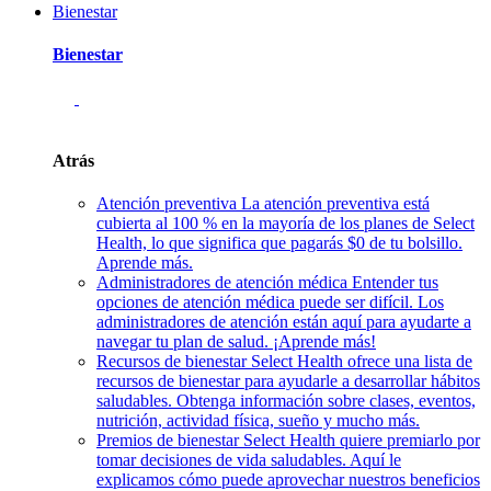
Bienestar
Bienestar
Atrás
Atención preventiva
La atención preventiva está
cubierta al 100 % en la mayoría de los planes de Select
Health, lo que significa que pagarás $0 de tu bolsillo.
Aprende más.
Administradores de atención médica
Entender tus
opciones de atención médica puede ser difícil. Los
administradores de atención están aquí para ayudarte a
navegar tu plan de salud. ¡Aprende más!
Recursos de bienestar
Select Health ofrece una lista de
recursos de bienestar para ayudarle a desarrollar hábitos
saludables. Obtenga información sobre clases, eventos,
nutrición, actividad física, sueño y mucho más.
Premios de bienestar
Select Health quiere premiarlo por
tomar decisiones de vida saludables. Aquí le
explicamos cómo puede aprovechar nuestros beneficios