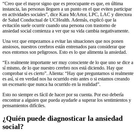
“Creo que el mayor signo que es preocupante es que, en última
instancia, las personas lleguen a un punto en el que eviten participar
en actividades sociales”, dice Kara McArtor, LPC, LAC y directora
de Salud Conductual de UCHealth. Además, explicó que la
evitación suele ocurrir cuando una persona con trastorno de
ansiedad social comienza a ver que su vida cambia negativamente.
Una vez que empezamos a evitar las situaciones que nos ponen
ansiosos, nuestros cerebros están entrenados para considerar que
esos
entornos son peligrosos. Esto es lo que alimenta la ansiedad.
“Es realmente importante ser muy consciente de lo que uno se dice a
sí mismo, de lo que nuestro cerebro nos está diciendo. Hay que
comprobar
si es cierto”. Alienta: “Hay que preguntarnos si realmente
es así, si en verdad nos ha ocurrido
esto antes o si estamos creando
un escenario que nunca ha ocurrido en la realidad”.
Esto no siempre es fácil de hacer por su cuenta. Por eso debería
encontrar a alguien que pueda ayudarle a superar los sentimientos y
pensamientos difíciles.
¿Quién puede diagnosticar la ansiedad
social?