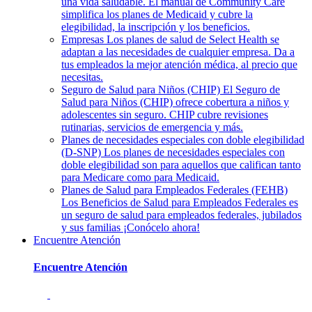
una vida saludable. El manual de Community Care
simplifica los planes de Medicaid y cubre la
elegibilidad, la inscripción y los beneficios.
Empresas
Los planes de salud de Select Health se
adaptan a las necesidades de cualquier empresa. Da a
tus empleados la mejor atención médica, al precio que
necesitas.
Seguro de Salud para Niños (CHIP)
El Seguro de
Salud para Niños (CHIP) ofrece cobertura a niños y
adolescentes sin seguro. CHIP cubre revisiones
rutinarias, servicios de emergencia y más.
Planes de necesidades especiales con doble elegibilidad
(D-SNP)
Los planes de necesidades especiales con
doble elegibilidad son para aquellos que califican tanto
para Medicare como para Medicaid.
Planes de Salud para Empleados Federales (FEHB)
Los Beneficios de Salud para Empleados Federales es
un seguro de salud para empleados federales, jubilados
y sus familias ¡Conócelo ahora!
Encuentre Atención
Encuentre Atención