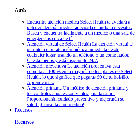
Atrás
Encuentra atención médica
Select Health te ayudará a
obtener atención médica adecuada cuando la necesites.
Busca y encuentra fácilmente a un médico o una sala de
emergencias cerca de tí.
Atención virtual de Select Health
La atención virtual te
permite recibir atención médica inmediata desde
cualquier lugar, usando un teléfono o un computador.
Cuesta menos y está disponible 24/7.
Atención preventiva
La atención preventiva está
cubierta al 100 % en la mayoría de los planes de Select
Health, lo que significa que pagarás $0 de tu bolsillo.
Aprende más.
Atención primaria
Un médico de atención primaria y
los controles anuales son vitales para la salud.
Proporcionarán cuidado preventivo y mejorarán su
salud. ¡Consulta a un médico!
Recursos
Recursos