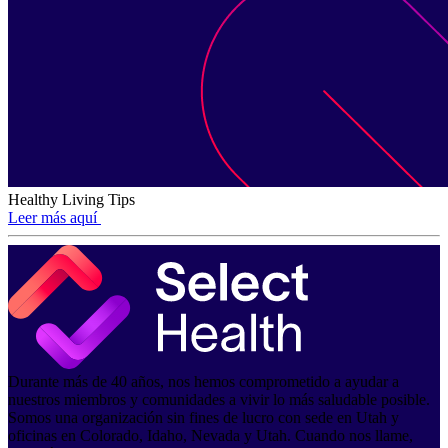
Healthy Living Tips
Leer más aquí
Durante más de 40 años, nos hemos comprometido a ayudar a
nuestros miembros y comunidades a vivir lo más saludable posible.
Somos una organización sin fines de lucro con sede en Utah y
oficinas en Colorado, Idaho, Nevada y Utah. Cuando nos llame,