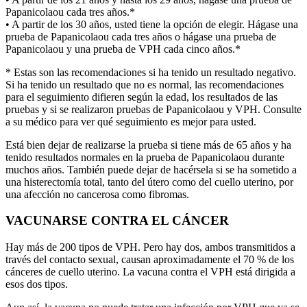
Papanicolaou cada tres años.*
• A partir de los 30 años, usted tiene la opción de elegir. Hágase una
prueba de Papanicolaou cada tres años o hágase una prueba de
Papanicolaou y una prueba de VPH cada cinco años.*
* Estas son las recomendaciones si ha tenido un resultado negativo.
Si ha tenido un resultado que no es normal, las recomendaciones
para el seguimiento difieren según la edad, los resultados de las
pruebas y si se realizaron pruebas de Papanicolaou y VPH. Consulte
a su médico para ver qué seguimiento es mejor para usted.
Está bien dejar de realizarse la prueba si tiene más de 65 años y ha
tenido resultados normales en la prueba de Papanicolaou durante
muchos años. También puede dejar de hacérsela si se ha sometido a
una histerectomía total, tanto del útero como del cuello uterino, por
una afección no cancerosa como fibromas.
VACUNARSE CONTRA EL CÁNCER
Hay más de 200 tipos de VPH. Pero hay dos, ambos transmitidos a
través del contacto sexual, causan aproximadamente el 70 % de los
cánceres de cuello uterino. La vacuna contra el VPH está dirigida a
esos dos tipos.