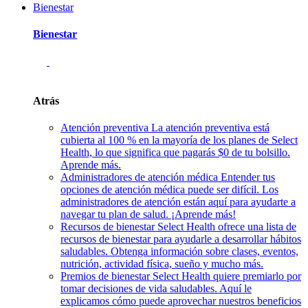
Bienestar
Bienestar
Atrás
Atención preventiva
La atención preventiva está
cubierta al 100 % en la mayoría de los planes de Select
Health, lo que significa que pagarás $0 de tu bolsillo.
Aprende más.
Administradores de atención médica
Entender tus
opciones de atención médica puede ser difícil. Los
administradores de atención están aquí para ayudarte a
navegar tu plan de salud. ¡Aprende más!
Recursos de bienestar
Select Health ofrece una lista de
recursos de bienestar para ayudarle a desarrollar hábitos
saludables. Obtenga información sobre clases, eventos,
nutrición, actividad física, sueño y mucho más.
Premios de bienestar
Select Health quiere premiarlo por
tomar decisiones de vida saludables. Aquí le
explicamos cómo puede aprovechar nuestros beneficios