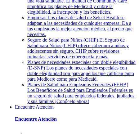
una vida saludable. El manual de Community Care
simplifica los planes de Medicaid y cubre la
elegibilidad, la inscripción y los beneficios.
Empresas
Los planes de salud de Select Health se
adaptan a las necesidades de cualquier empresa. Da a
tus empleados la mejor atención médica, al precio que
necesitas.
Seguro de Salud para Niños (CHIP)
El Seguro de
Salud para Niños (CHIP) ofrece cobertura a niños y
adolescentes sin seguro. CHIP cubre revisiones
rutinarias, servicios de emergencia y más.
Planes de necesidades especiales con doble elegibilidad
(D-SNP)
Los planes de necesidades especiales con
doble elegibilidad son para aquellos que califican tanto
para Medicare como para Medicaid.
Planes de Salud para Empleados Federales (FEHB)
Los Beneficios de Salud para Empleados Federales es
un seguro de salud para empleados federales, jubilados
y sus familias ¡Conócelo ahora!
Encuentre Atención
Encuentre Atención