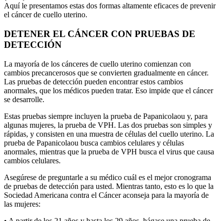
Aquí le presentamos estas dos formas altamente eficaces de prevenir
el cáncer de cuello uterino.
DETENER EL CÁNCER CON PRUEBAS DE
DETECCIÓN
La mayoría de los cánceres de cuello uterino comienzan con
cambios precancerosos que se convierten gradualmente en cáncer.
Las pruebas de detección pueden encontrar estos cambios
anormales, que los médicos pueden tratar. Eso impide que el cáncer
se desarrolle.
Estas pruebas siempre incluyen la prueba de Papanicolaou y, para
algunas mujeres, la prueba de VPH. Las dos pruebas son simples y
rápidas, y consisten en una muestra de células del cuello uterino. La
prueba de Papanicolaou busca cambios celulares y células
anormales, mientras que la prueba de VPH busca el virus que causa
cambios celulares.
Asegúrese de preguntarle a su médico cuál es el mejor cronograma
de pruebas de detección para usted. Mientras tanto, esto es lo que la
Sociedad Americana contra el Cáncer aconseja para la mayoría de
las mujeres:
• A partir de los 21 años y hasta los 29 años, hágase una prueba de