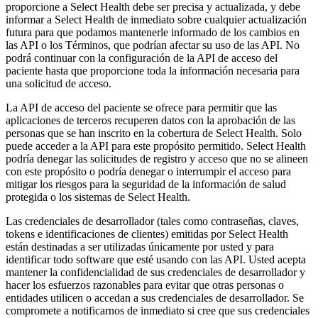
proporcione a Select Health debe ser precisa y actualizada, y debe
informar a Select Health de inmediato sobre cualquier actualización
futura para que podamos mantenerle informado de los cambios en
las API o los Términos, que podrían afectar su uso de las API. No
podrá continuar con la configuración de la API de acceso del
paciente hasta que proporcione toda la información necesaria para
una solicitud de acceso.
La API de acceso del paciente se ofrece para permitir que las
aplicaciones de terceros recuperen datos con la aprobación de las
personas que se han inscrito en la cobertura de Select Health. Solo
puede acceder a la API para este propósito permitido. Select Health
podría denegar las solicitudes de registro y acceso que no se alineen
con este propósito o podría denegar o interrumpir el acceso para
mitigar los riesgos para la seguridad de la información de salud
protegida o los sistemas de Select Health.
Las credenciales de desarrollador (tales como contraseñas, claves,
tokens e identificaciones de clientes) emitidas por Select Health
están destinadas a ser utilizadas únicamente por usted y para
identificar todo software que esté usando con las API. Usted acepta
mantener la confidencialidad de sus credenciales de desarrollador y
hacer los esfuerzos razonables para evitar que otras personas o
entidades utilicen o accedan a sus credenciales de desarrollador. Se
compromete a notificarnos de inmediato si cree que sus credenciales