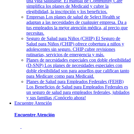
una vida saludable. El manual de Community Care
simplifica los planes de Medicaid y cubre la
elegibilidad, la inscripción y los beneficios.
Empresas
Los planes de salud de Select Health se
adaptan a las necesidades de cualquier empresa. Da a
tus empleados la mejor atención médica, al precio que
necesitas.
Seguro de Salud para Niños (CHIP)
El Seguro de
Salud para Niños (CHIP) ofrece cobertura a niños y
adolescentes sin seguro. CHIP cubre revisiones
rutinarias, servicios de emergencia y más.
Planes de necesidades especiales con doble elegibilidad
(D-SNP)
Los planes de necesidades especiales con
doble elegibilidad son para aquellos que califican tanto
para Medicare como para Medicaid.
Planes de Salud para Empleados Federales (FEHB)
Los Beneficios de Salud para Empleados Federales es
un seguro de salud para empleados federales, jubilados
y sus familias ¡Conócelo ahora!
Encuentre Atención
Encuentre Atención