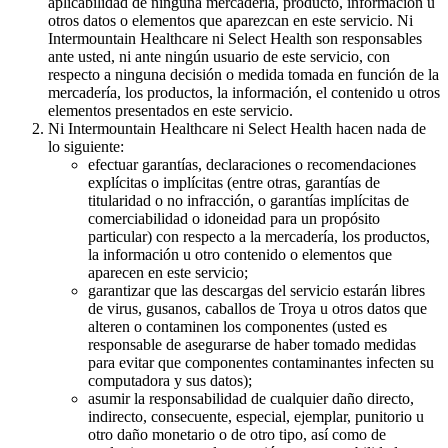
aplicabilidad de ninguna mercadería, producto, información u
otros datos o elementos que aparezcan en este servicio. Ni
Intermountain Healthcare ni Select Health son responsables
ante usted, ni ante ningún usuario de este servicio, con
respecto a ninguna decisión o medida tomada en función de la
mercadería, los productos, la información, el contenido u otros
elementos presentados en este servicio.
Ni Intermountain Healthcare ni Select Health hacen nada de
lo siguiente:
efectuar garantías, declaraciones o recomendaciones
explícitas o implícitas (entre otras, garantías de
titularidad o no infracción, o garantías implícitas de
comerciabilidad o idoneidad para un propósito
particular) con respecto a la mercadería, los productos,
la información u otro contenido o elementos que
aparecen en este servicio;
garantizar que las descargas del servicio estarán libres
de virus, gusanos, caballos de Troya u otros datos que
alteren o contaminen los componentes (usted es
responsable de asegurarse de haber tomado medidas
para evitar que componentes contaminantes infecten su
computadora y sus datos);
asumir la responsabilidad de cualquier daño directo,
indirecto, consecuente, especial, ejemplar, punitorio u
otro daño monetario o de otro tipo, así como de