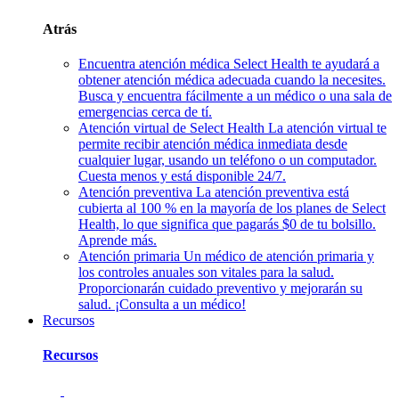
Atrás
Encuentra atención médica
Select Health te ayudará a
obtener atención médica adecuada cuando la necesites.
Busca y encuentra fácilmente a un médico o una sala de
emergencias cerca de tí.
Atención virtual de Select Health
La atención virtual te
permite recibir atención médica inmediata desde
cualquier lugar, usando un teléfono o un computador.
Cuesta menos y está disponible 24/7.
Atención preventiva
La atención preventiva está
cubierta al 100 % en la mayoría de los planes de Select
Health, lo que significa que pagarás $0 de tu bolsillo.
Aprende más.
Atención primaria
Un médico de atención primaria y
los controles anuales son vitales para la salud.
Proporcionarán cuidado preventivo y mejorarán su
salud. ¡Consulta a un médico!
Recursos
Recursos