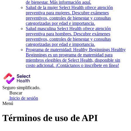
de bienestar. Más información aquí.
Salud de la mujer
Select Health ofrece atención
preventiva para mujeres. Descubre exámenes
preventivos, controles de bienestar y consultas
categorizadas por edad e importancia.
Salud masculina
Select Health ofrece atención
preventiva para hombres. Descubre exámenes
preventivos, controles de bienestar y consultas
categorizadas por edad e importancia.
Programa de maternidad: Healthy Beginnings
Healthy
Beginnings es un programa de maternidad para
miembros elegibles de Select Health, disponible sin
costo adicional. ¡Contáctanos o inscríbete en línea!
Seguro simplificado.
Buscar
Inicio de sesión
Menú
Términos de uso de API