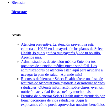
Bienestar
Bienestar
Atrás
Atención preventiva
La atención preventiva está
cubierta al 100 % en la mayoría de los planes de Select
Health, lo que significa que pagarás $0 de tu bolsillo.
Aprende más.
Administradores de atención médica
Entender tus
opciones de atención médica puede ser difícil. Los
administradores de atención están aquí para ayudarte a
navegar tu plan de salud. ¡Aprende más!
Recursos de bienestar
Select Health ofrece una lista de
recursos de bienestar para ayudarle a desarrollar hábitos
saludables. Obtenga información sobre clases, eventos,
nutrición, actividad física, sueño y mucho más.
Premios de bienestar
Select Health quiere premiarlo por
tomar decisiones de vida saludables. Aquí le
explicamos cómo puede aprovechar nuestros beneficios