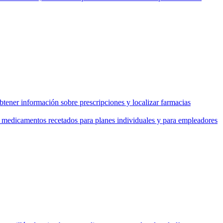
tener información sobre prescripciones y localizar farmacias
de medicamentos recetados para planes individuales y para empleadores