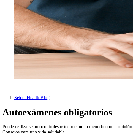
Select Health Blog
Autoexámenes obligatorios
Puede realizarse autocontroles usted mismo, a menudo con la opinió
Consejos para una vida saludable