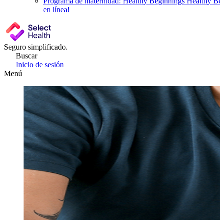
Programa de maternidad: Healthy Beginnings
Healthy Be
en línea!
Seguro simplificado.
Buscar
Inicio de sesión
Menú