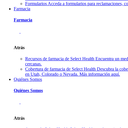
Formularios
Acceda a formularios para reclamaciones, co
Farmacia
Farmacia
Atrás
Recursos de farmacia de Select Health
Encuentra un medi
cercanas.
Cobertura de farmacia de Select Health
Descubra la cobe
en Utah, Colorado o Nevada. Más información aquí.
Quiénes Somos
Quiénes Somos
Atrás