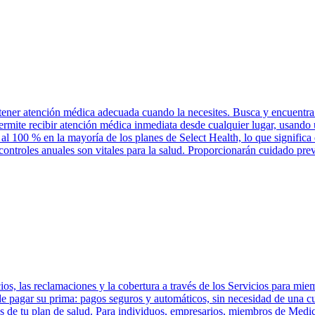
tener atención médica adecuada cuando la necesites. Busca y encuentra 
permite recibir atención médica inmediata desde cualquier lugar, usand
 al 100 % en la mayoría de los planes de Select Health, lo que significa
controles anuales son vitales para la salud. Proporcionarán cuidado pre
os, las reclamaciones y la cobertura a través de los Servicios para mie
 de pagar su prima: pagos seguros y automáticos, sin necesidad de una 
 de tu plan de salud. Para individuos, empresarios, miembros de Medic