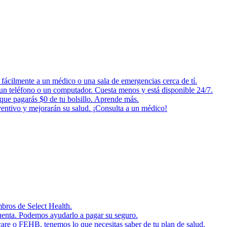
fácilmente a un médico o una sala de emergencias cerca de tí.
o un teléfono o un computador. Cuesta menos y está disponible 24/7.
 que pagarás $0 de tu bolsillo. Aprende más.
ventivo y mejorarán su salud. ¡Consulta a un médico!
mbros de Select Health.
cuenta. Podemos ayudarlo a pagar su seguro.
are o FEHB, tenemos lo que necesitas saber de tu plan de salud.