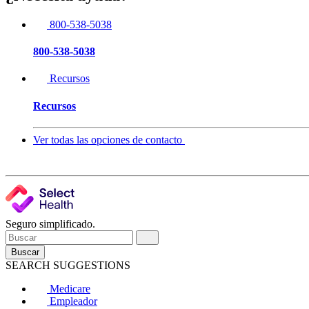
800-538-5038
800-538-5038
Recursos
Recursos
Ver todas las opciones de contacto
Seguro simplificado.
Buscar
SEARCH SUGGESTIONS
Medicare
Empleador