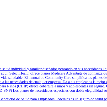
 salud individual y familiar diseñados pensando en sus necesidades únic
aquí. Select Health ofrece planes Medicare Advantage de confianza qu
vida saludable. El manual de Community Care simplifica los planes de Me
n a las necesidades de cualquier empresa. Da a tus empleados la mejor a
ara Niños (CHIP) ofrece cobertura a niños y adolescentes sin seguro. C
 (D-SNP)
Los planes de necesidades especiales con doble elegibilidad s
Beneficios de Salud para Empleados Federales es un seguro de salud par