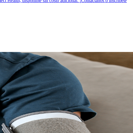
t Health, disponible sin costo adicional. ¡Contáctanos o inscríbete