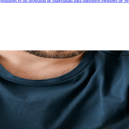
ginnings es un programa de maternidad para miembros elegibles de Selec