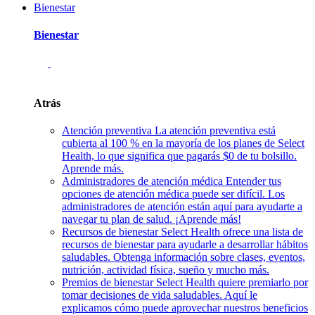
Bienestar
Bienestar
Atrás
Atención preventiva
La atención preventiva está
cubierta al 100 % en la mayoría de los planes de Select
Health, lo que significa que pagarás $0 de tu bolsillo.
Aprende más.
Administradores de atención médica
Entender tus
opciones de atención médica puede ser difícil. Los
administradores de atención están aquí para ayudarte a
navegar tu plan de salud. ¡Aprende más!
Recursos de bienestar
Select Health ofrece una lista de
recursos de bienestar para ayudarle a desarrollar hábitos
saludables. Obtenga información sobre clases, eventos,
nutrición, actividad física, sueño y mucho más.
Premios de bienestar
Select Health quiere premiarlo por
tomar decisiones de vida saludables. Aquí le
explicamos cómo puede aprovechar nuestros beneficios