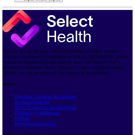
Durante más de 40 años, nos hemos comprometido a ayudar a
nuestros miembros y comunidades a vivir lo más saludable posible.
Somos una organización sin fines de lucro con sede en Utah y
oficinas en Colorado, Idaho, Nevada y Utah. Cuando nos llame,
hablará con una persona real que conoce su comunidad.
AVISOS
Derechos y deberes del miembro
No discriminación
Aviso de prácticas de privacidad
Términos y condiciones
1095-B
Directivas anticipadas