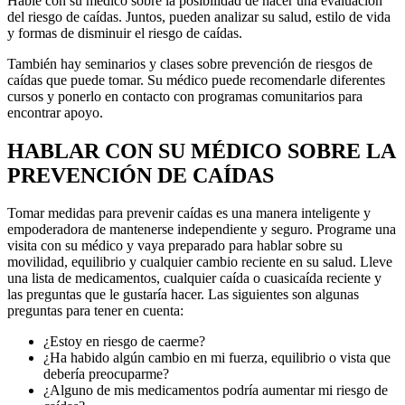
Hable con su médico sobre la posibilidad de hacer una evaluación
del riesgo de caídas. Juntos, pueden analizar su salud, estilo de vida
y formas de disminuir el riesgo de caídas.
También hay seminarios y clases sobre prevención de riesgos de
caídas que puede tomar. Su médico puede recomendarle diferentes
cursos y ponerlo en contacto con programas comunitarios para
encontrar apoyo.
HABLAR CON SU MÉDICO SOBRE LA
PREVENCIÓN DE CAÍDAS
Tomar medidas para prevenir caídas es una manera inteligente y
empoderadora de mantenerse independiente y seguro. Programe una
visita con su médico y vaya preparado para hablar sobre su
movilidad, equilibrio y cualquier cambio reciente en su salud. Lleve
una lista de medicamentos, cualquier caída o cuasicaída reciente y
las preguntas que le gustaría hacer. Las siguientes son algunas
preguntas para tener en cuenta:
¿Estoy en riesgo de caerme?
¿Ha habido algún cambio en mi fuerza, equilibrio o vista que
debería preocuparme?
¿Alguno de mis medicamentos podría aumentar mi riesgo de