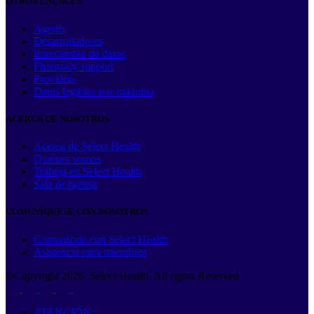
OTROS ENLACES
Agents
Desarrolladores
Intercambio de datos
Pharmacy support
Providers
Datos legibles por máquina
ACERCA DE NOSOTROS
Acerca de Select Health
Quiénes somos
Trabaja en Select Health
Sala de prensa
COMUNÍQUESE CON NOSOTROS
Comunícate con Select Health
Asistencia para miembros
©Copyright
2026
. Select Health. All rights Reserved
ATENCIÓN: