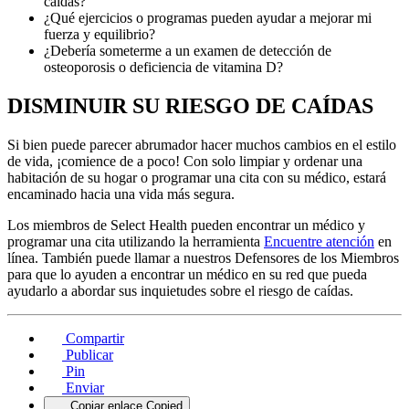
caídas?
¿Qué ejercicios o programas pueden ayudar a mejorar mi
fuerza y equilibrio?
¿Debería someterme a un examen de detección de
osteoporosis o deficiencia de vitamina D?
DISMINUIR SU RIESGO DE CAÍDAS
Si bien puede parecer abrumador hacer muchos cambios en el estilo
de vida, ¡comience de a poco! Con solo limpiar y ordenar una
habitación de su hogar o programar una cita con su médico, estará
encaminado hacia una vida más segura.
Los miembros de Select Health pueden encontrar un médico y
programar una cita utilizando la herramienta
Encuentre atención
en
línea. También puede llamar a nuestros Defensores de los Miembros
para que lo ayuden a encontrar un médico en su red que pueda
ayudarlo a abordar sus inquietudes sobre el riesgo de caídas.
Compartir
Publicar
Pin
Enviar
Copiar enlace
Copied