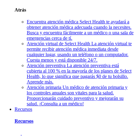
Atrás
Encuentra atención médica
Select Health te ayudará a
obtener atención médica adecuada cuando la necesites.
Busca y encuentra fácilmente a un médico o una sala de
emergencias cerca de tí.
Atención virtual de Select Health
La atención virtual te
permite recibir atención médica inmediata desde
cualquier lugar, usando un teléfono o un computador.
Cuesta menos y está disponible 24/7.
Atención preventiva
La atención preventiva está
cubierta al 100 % en la mayoría de los planes de Select
Health, lo que significa que pagarás $0 de tu bolsillo.
Aprende más.
Atención primaria
Un médico de atención primaria y
los controles anuales son vitales para la salud.
Proporcionarán cuidado preventivo y mejorarán su
salud. ¡Consulta a un médico!
Recursos
Recursos