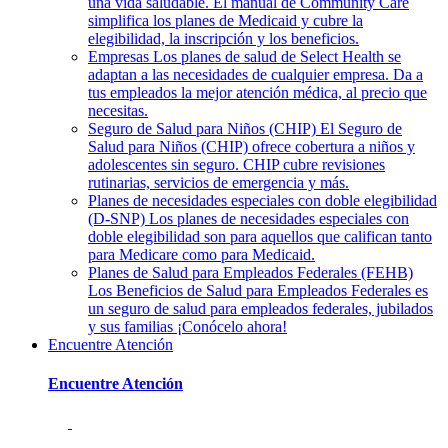
una vida saludable. El manual de Community Care
simplifica los planes de Medicaid y cubre la
elegibilidad, la inscripción y los beneficios.
Empresas
Los planes de salud de Select Health se
adaptan a las necesidades de cualquier empresa. Da a
tus empleados la mejor atención médica, al precio que
necesitas.
Seguro de Salud para Niños (CHIP)
El Seguro de
Salud para Niños (CHIP) ofrece cobertura a niños y
adolescentes sin seguro. CHIP cubre revisiones
rutinarias, servicios de emergencia y más.
Planes de necesidades especiales con doble elegibilidad
(D-SNP)
Los planes de necesidades especiales con
doble elegibilidad son para aquellos que califican tanto
para Medicare como para Medicaid.
Planes de Salud para Empleados Federales (FEHB)
Los Beneficios de Salud para Empleados Federales es
un seguro de salud para empleados federales, jubilados
y sus familias ¡Conócelo ahora!
Encuentre Atención
Encuentre Atención