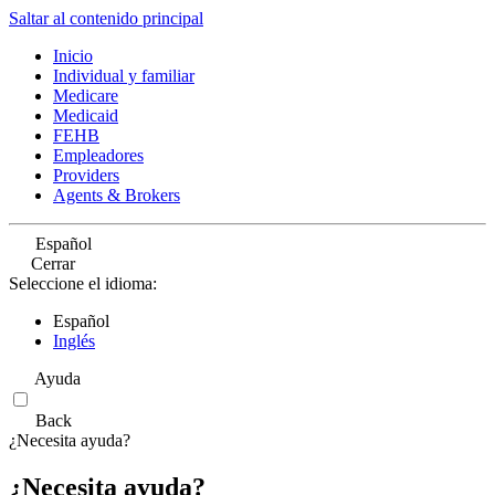
Saltar al contenido principal
Inicio
Individual y familiar
Medicare
Medicaid
FEHB
Empleadores
Providers
Agents & Brokers
Español
Cerrar
Seleccione el idioma:
Español
Inglés
Ayuda
Back
¿Necesita ayuda?
¿Necesita ayuda?