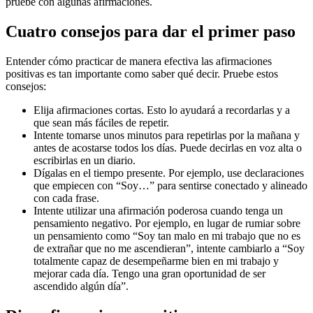
pruebe con algunas afirmaciones.
Cuatro consejos para dar el primer paso
Entender cómo practicar de manera efectiva las afirmaciones
positivas es tan importante como saber qué decir. Pruebe estos
consejos:
Elija afirmaciones cortas. Esto lo ayudará a recordarlas y a
que sean más fáciles de repetir.
Intente tomarse unos minutos para repetirlas por la mañana y
antes de acostarse todos los días. Puede decirlas en voz alta o
escribirlas en un diario.
Dígalas en el tiempo presente. Por ejemplo, use declaraciones
que empiecen con “Soy…” para sentirse conectado y alineado
con cada frase.
Intente utilizar una afirmación poderosa cuando tenga un
pensamiento negativo. Por ejemplo, en lugar de rumiar sobre
un pensamiento como “Soy tan malo en mi trabajo que no es
de extrañar que no me ascendieran”, intente cambiarlo a “Soy
totalmente capaz de desempeñarme bien en mi trabajo y
mejorar cada día. Tengo una gran oportunidad de ser
ascendido algún día”.