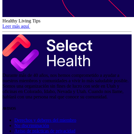
Healthy Living Tips
Leer más aquí
Durante más de 40 años, nos hemos comprometido a ayudar a
nuestros miembros y comunidades a vivir lo más saludable posible.
Somos una organización sin fines de lucro con sede en Utah y
oficinas en Colorado, Idaho, Nevada y Utah. Cuando nos llame,
hablará con una persona real que conoce su comunidad.
AVISOS
Derechos y deberes del miembro
No discriminación
Aviso de prácticas de privacidad