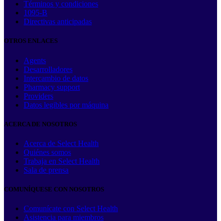
Términos y condiciones
1095-B
Directivas anticipadas
OTROS ENLACES
Agents
Desarrolladores
Intercambio de datos
Pharmacy support
Providers
Datos legibles por máquina
ACERCA DE NOSOTROS
Acerca de Select Health
Quiénes somos
Trabaja en Select Health
Sala de prensa
COMUNÍQUESE CON NOSOTROS
Comunícate con Select Health
Asistencia para miembros