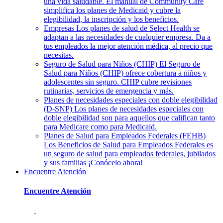
una vida saludable. El manual de Community Care
simplifica los planes de Medicaid y cubre la
elegibilidad, la inscripción y los beneficios.
Empresas
Los planes de salud de Select Health se
adaptan a las necesidades de cualquier empresa. Da a
tus empleados la mejor atención médica, al precio que
necesitas.
Seguro de Salud para Niños (CHIP)
El Seguro de
Salud para Niños (CHIP) ofrece cobertura a niños y
adolescentes sin seguro. CHIP cubre revisiones
rutinarias, servicios de emergencia y más.
Planes de necesidades especiales con doble elegibilidad
(D-SNP)
Los planes de necesidades especiales con
doble elegibilidad son para aquellos que califican tanto
para Medicare como para Medicaid.
Planes de Salud para Empleados Federales (FEHB)
Los Beneficios de Salud para Empleados Federales es
un seguro de salud para empleados federales, jubilados
y sus familias ¡Conócelo ahora!
Encuentre Atención
Encuentre Atención