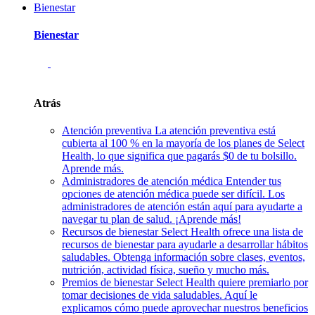
Bienestar
Bienestar
Atrás
Atención preventiva
La atención preventiva está
cubierta al 100 % en la mayoría de los planes de Select
Health, lo que significa que pagarás $0 de tu bolsillo.
Aprende más.
Administradores de atención médica
Entender tus
opciones de atención médica puede ser difícil. Los
administradores de atención están aquí para ayudarte a
navegar tu plan de salud. ¡Aprende más!
Recursos de bienestar
Select Health ofrece una lista de
recursos de bienestar para ayudarle a desarrollar hábitos
saludables. Obtenga información sobre clases, eventos,
nutrición, actividad física, sueño y mucho más.
Premios de bienestar
Select Health quiere premiarlo por
tomar decisiones de vida saludables. Aquí le
explicamos cómo puede aprovechar nuestros beneficios