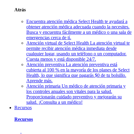
Atrás
Encuentra atención médica
Select Health te ayudará a
obtener atención médica adecuada cuando la necesites.
Busca y encuentra fácilmente a un médico o una sala de
emergencias cerca de tí.
Atención virtual de Select Health
La atención virtual te
permite recibir atención médica inmediata desde
cualquier lugar, usando un teléfono o un computador.
Cuesta menos y está disponible 24/7.
Atención preventiva
La atención preventiva está
cubierta al 100 % en la mayoría de los planes de Select
Health, lo que significa que pagarás $0 de tu bolsillo.
Aprende más.
Atención primaria
Un médico de atención primaria y
los controles anuales son vitales para la salud.
Proporcionarán cuidado preventivo y mejorarán su
salud. ¡Consulta a un médico!
Recursos
Recursos