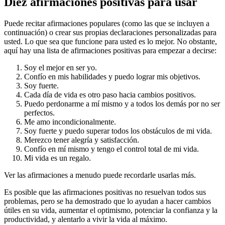
Diez afirmaciones positivas para usar
Puede recitar afirmaciones populares (como las que se incluyen a
continuación) o crear sus propias declaraciones personalizadas para
usted. Lo que sea que funcione para usted es lo mejor. No obstante,
aquí hay una lista de afirmaciones positivas para empezar a decirse:
Soy el mejor en ser yo.
Confío en mis habilidades y puedo lograr mis objetivos.
Soy fuerte.
Cada día de vida es otro paso hacia cambios positivos.
Puedo perdonarme a mí mismo y a todos los demás por no ser
perfectos.
Me amo incondicionalmente.
Soy fuerte y puedo superar todos los obstáculos de mi vida.
Merezco tener alegría y satisfacción.
Confío en mí mismo y tengo el control total de mi vida.
Mi vida es un regalo.
Ver las afirmaciones a menudo puede recordarle usarlas más.
Es posible que las afirmaciones positivas no resuelvan todos sus
problemas, pero se ha demostrado que lo ayudan a hacer cambios
útiles en su vida, aumentar el optimismo, potenciar la confianza y la
productividad, y alentarlo a vivir la vida al máximo.