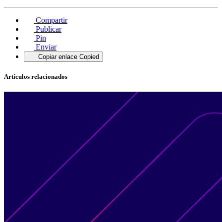
Compartir
Publicar
Pin
Enviar
Copiar enlace
Copied
Artículos relacionados