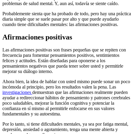
problemas de salud mental. Y, aun así, todavía se siente caído.
Probablemente sienta que ha probado de todo, pero hay una práctica
diaria simple que se suele pasar por alto y que puede ayudarlo
cuando tiene dificultades mentales: las afirmaciones positivas.
Afirmaciones positivas
Las afirmaciones positivas son frases pequeñas que se repiten con
frecuencia para fomentar pensamientos positivos, sentimientos
felices y actitudes. Están diseñadas para oponerse a los
pensamientos negativos que pueda tener sobre usted y permitirle
mejorar su diálogo interno.
Ahora bien, la idea de hablar con usted mismo puede sonar un poco
incómoda al principio, pero los resultados valen la pena. Las
investigaciones
demuestran que las afirmaciones realmente pueden
ayudar a redireccionar hábitos de pensamiento y patrones cerebrales
poco saludables, mejorar la función cognitiva y potenciar la
confianza en sí mismo al permitirle enfocarse en sus valores
fundamentales y su autoestima.
Por lo tanto, si tiene dificultades mentales, ya sea por fatiga mental,
depresión, ansiedad o agotamiento, tenga una mente abierta y