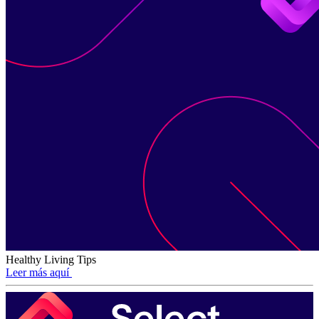
Healthy Living Tips
Leer más aquí