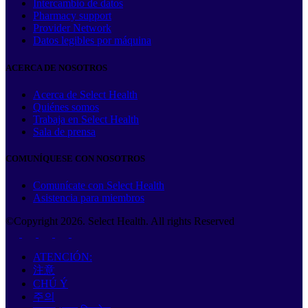
Intercambio de datos
Pharmacy support
Provider Network
Datos legibles por máquina
ACERCA DE NOSOTROS
Acerca de Select Health
Quiénes somos
Trabaja en Select Health
Sala de prensa
COMUNÍQUESE CON NOSOTROS
Comunícate con Select Health
Asistencia para miembros
©Copyright
2026
. Select Health. All rights Reserved
ATENCIÓN:
注意
CHÚ Ý
주의