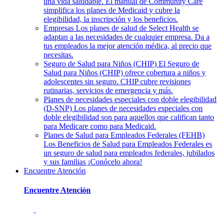
una vida saludable. El manual de Community Care
simplifica los planes de Medicaid y cubre la
elegibilidad, la inscripción y los beneficios.
Empresas
Los planes de salud de Select Health se
adaptan a las necesidades de cualquier empresa. Da a
tus empleados la mejor atención médica, al precio que
necesitas.
Seguro de Salud para Niños (CHIP)
El Seguro de
Salud para Niños (CHIP) ofrece cobertura a niños y
adolescentes sin seguro. CHIP cubre revisiones
rutinarias, servicios de emergencia y más.
Planes de necesidades especiales con doble elegibilidad
(D-SNP)
Los planes de necesidades especiales con
doble elegibilidad son para aquellos que califican tanto
para Medicare como para Medicaid.
Planes de Salud para Empleados Federales (FEHB)
Los Beneficios de Salud para Empleados Federales es
un seguro de salud para empleados federales, jubilados
y sus familias ¡Conócelo ahora!
Encuentre Atención
Encuentre Atención