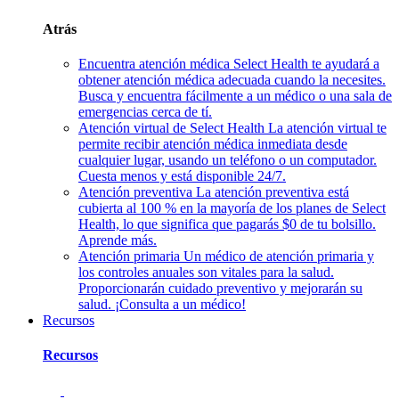
Atrás
Encuentra atención médica
Select Health te ayudará a
obtener atención médica adecuada cuando la necesites.
Busca y encuentra fácilmente a un médico o una sala de
emergencias cerca de tí.
Atención virtual de Select Health
La atención virtual te
permite recibir atención médica inmediata desde
cualquier lugar, usando un teléfono o un computador.
Cuesta menos y está disponible 24/7.
Atención preventiva
La atención preventiva está
cubierta al 100 % en la mayoría de los planes de Select
Health, lo que significa que pagarás $0 de tu bolsillo.
Aprende más.
Atención primaria
Un médico de atención primaria y
los controles anuales son vitales para la salud.
Proporcionarán cuidado preventivo y mejorarán su
salud. ¡Consulta a un médico!
Recursos
Recursos