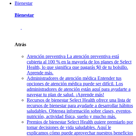
Bienestar
Bienestar
Atrás
Atención preventiva
La atención preventiva está
cubierta al 100 % en la mayoría de los planes de Select
Health, lo que significa que pagarás $0 de tu bolsillo.
Aprende más.
Administradores de atención médica
Entender tus
opciones de atención médica puede ser difícil. Los
administradores de atención están aquí para ayudarte a
navegar tu plan de salud. ¡Aprende más!
Recursos de bienestar
Select Health ofrece una lista de
recursos de bienestar para ayudarle a desarrollar hábitos
saludables. Obtenga información sobre clases, eventos,
nutrición, actividad física, sueño y mucho más.
Premios de bienestar
Select Health quiere premiarlo por
tomar decisiones de vida saludables. Aquí le
explicamos cómo puede aprovechar nuestros beneficios