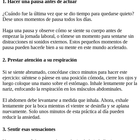
1. Hacer una pausa antes de actuar
¿Cuándo fue la última vez que se dio tiempo para quedarse quieto?
Dese unos momentos de pausa todos los días.
Haga una pausa y observe cómo se siente su cuerpo antes de
empezar la jornada laboral, o tómese un momento para sentarse sin
distracciones ni sonidos externos. Estos pequeños momentos de
pausa pueden hacerle bien a su mente en este mundo acelerado.
2. Prestar atención a su respiración
Si se siente abrumado, concédase cinco minutos para hacer este
ejercicio: siéntese o párese en una posición cómoda, cierre los ojos y
luego coloque una mano sobre el estómago. Inhale lentamente por la
nariz, enfocando la respiración en los músculos abdominales.
El abdomen debe levantarse a medida que inhala. Ahora, exhale
lentamente por la boca mientras el vientre se desinfla y se aplana
nuevamente. Solo unos minutos de esta práctica al día pueden
reducir la ansiedad.
3. Sentir esas sensaciones