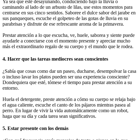
Ya sea que esté desayunando, conduciendo bajo la lluvia o
caminando al lado de un arbusto de lilas, use estos momentos para
centrarse en sus cinco sentidos. Saboree el dulce sabor del jarabe en
sus panqueques, escuche el golpeteo de las gotas de lluvia en su
parabrisas y disfrute de ese refrescante aroma de la primavera.
Prestar atención a lo que escucha, ve, huele, saborea y siente puede
ayudarle a conectarse con el momento presente y apreciar mucho
más el extraordinario regalo de su cuerpo y el mundo que le rodea.
4. Hacer que las tareas mediocres sean conscientes
¿Sabía que cosas como dar un paseo, ducharse, desempolvar la casa
o incluso lavar los platos pueden ser una experiencia consciente?
Dondequiera que esté, tómese el tiempo para prestar atención a su
entorno.
Huela el detergente, preste atención a cómo su cuerpo se relaja bajo
el agua caliente, escuche el canto de los pájaros mientras pasea al
perro. En lugar de vivir la vida automáticamente como un robot,
haga que su día y cada tarea sean significativos.
5. Estar presente con los demás