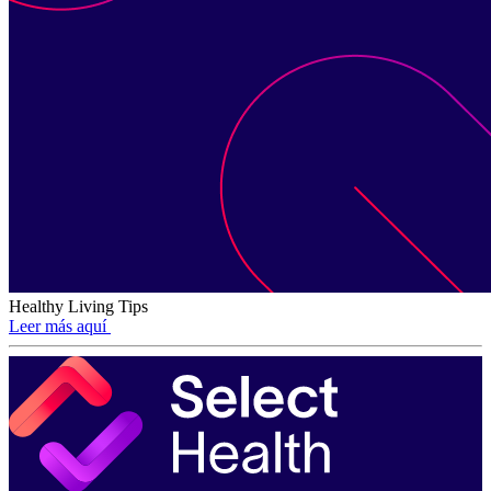
Healthy Living Tips
Leer más aquí