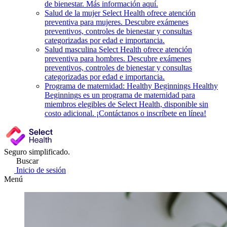
de bienestar. Más información aquí.
Salud de la mujer
Select Health ofrece atención
preventiva para mujeres. Descubre exámenes
preventivos, controles de bienestar y consultas
categorizadas por edad e importancia.
Salud masculina
Select Health ofrece atención
preventiva para hombres. Descubre exámenes
preventivos, controles de bienestar y consultas
categorizadas por edad e importancia.
Programa de maternidad: Healthy Beginnings
Healthy
Beginnings es un programa de maternidad para
miembros elegibles de Select Health, disponible sin
costo adicional. ¡Contáctanos o inscríbete en línea!
Seguro simplificado.
Buscar
Inicio de sesión
Menú