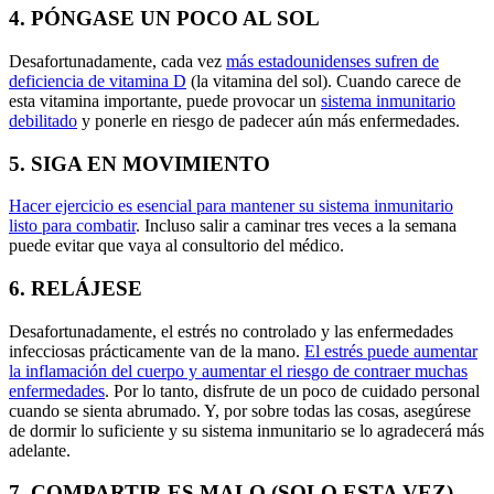
4. PÓNGASE UN POCO AL SOL
Desafortunadamente, cada vez
más estadounidenses sufren de
deficiencia de vitamina D
(la vitamina del sol). Cuando carece de
esta vitamina importante, puede provocar un
sistema inmunitario
debilitado
y ponerle en riesgo de padecer aún más enfermedades.
5. SIGA EN MOVIMIENTO
Hacer ejercicio es esencial para mantener su sistema inmunitario
listo para combatir
. Incluso salir a caminar tres veces a la semana
puede evitar que vaya al consultorio del médico.
6. RELÁJESE
Desafortunadamente, el estrés no controlado y las enfermedades
infecciosas prácticamente van de la mano.
El estrés puede aumentar
la inflamación del cuerpo y aumentar el riesgo de contraer muchas
enfermedades
. Por lo tanto, disfrute de un poco de cuidado personal
cuando se sienta abrumado. Y, por sobre todas las cosas, asegúrese
de dormir lo suficiente y su sistema inmunitario se lo agradecerá más
adelante.
7. COMPARTIR ES MALO (SOLO ESTA VEZ)