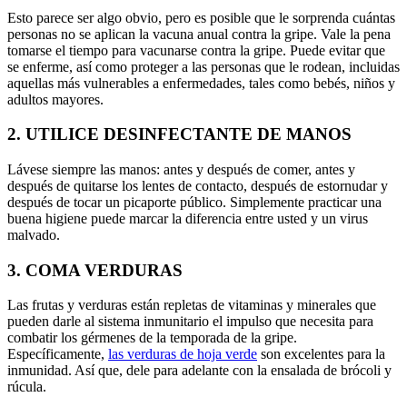
Esto parece ser algo obvio, pero es posible que le sorprenda cuántas
personas no se aplican la vacuna anual contra la gripe. Vale la pena
tomarse el tiempo para vacunarse contra la gripe. Puede evitar que
se enferme, así como proteger a las personas que le rodean, incluidas
aquellas más vulnerables a enfermedades, tales como bebés, niños y
adultos mayores.
2. UTILICE DESINFECTANTE DE MANOS
Lávese siempre las manos: antes y después de comer, antes y
después de quitarse los lentes de contacto, después de estornudar y
después de tocar un picaporte público. Simplemente practicar una
buena higiene puede marcar la diferencia entre usted y un virus
malvado.
3. COMA VERDURAS
Las frutas y verduras están repletas de vitaminas y minerales que
pueden darle al sistema inmunitario el impulso que necesita para
combatir los gérmenes de la temporada de la gripe.
Específicamente,
las verduras de hoja verde
son excelentes para la
inmunidad. Así que, dele para adelante con la ensalada de brócoli y
rúcula.