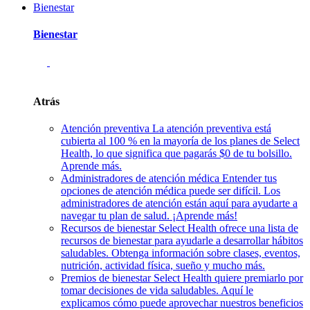
Bienestar
Bienestar
Atrás
Atención preventiva
La atención preventiva está
cubierta al 100 % en la mayoría de los planes de Select
Health, lo que significa que pagarás $0 de tu bolsillo.
Aprende más.
Administradores de atención médica
Entender tus
opciones de atención médica puede ser difícil. Los
administradores de atención están aquí para ayudarte a
navegar tu plan de salud. ¡Aprende más!
Recursos de bienestar
Select Health ofrece una lista de
recursos de bienestar para ayudarle a desarrollar hábitos
saludables. Obtenga información sobre clases, eventos,
nutrición, actividad física, sueño y mucho más.
Premios de bienestar
Select Health quiere premiarlo por
tomar decisiones de vida saludables. Aquí le
explicamos cómo puede aprovechar nuestros beneficios