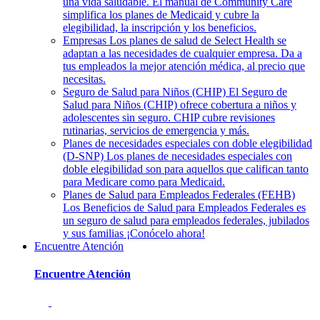
una vida saludable. El manual de Community Care
simplifica los planes de Medicaid y cubre la
elegibilidad, la inscripción y los beneficios.
Empresas
Los planes de salud de Select Health se
adaptan a las necesidades de cualquier empresa. Da a
tus empleados la mejor atención médica, al precio que
necesitas.
Seguro de Salud para Niños (CHIP)
El Seguro de
Salud para Niños (CHIP) ofrece cobertura a niños y
adolescentes sin seguro. CHIP cubre revisiones
rutinarias, servicios de emergencia y más.
Planes de necesidades especiales con doble elegibilidad
(D-SNP)
Los planes de necesidades especiales con
doble elegibilidad son para aquellos que califican tanto
para Medicare como para Medicaid.
Planes de Salud para Empleados Federales (FEHB)
Los Beneficios de Salud para Empleados Federales es
un seguro de salud para empleados federales, jubilados
y sus familias ¡Conócelo ahora!
Encuentre Atención
Encuentre Atención