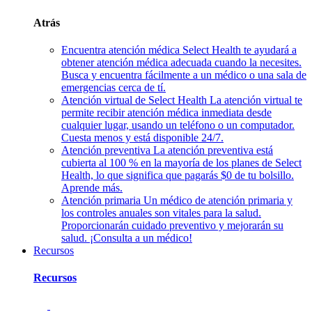
Atrás
Encuentra atención médica
Select Health te ayudará a
obtener atención médica adecuada cuando la necesites.
Busca y encuentra fácilmente a un médico o una sala de
emergencias cerca de tí.
Atención virtual de Select Health
La atención virtual te
permite recibir atención médica inmediata desde
cualquier lugar, usando un teléfono o un computador.
Cuesta menos y está disponible 24/7.
Atención preventiva
La atención preventiva está
cubierta al 100 % en la mayoría de los planes de Select
Health, lo que significa que pagarás $0 de tu bolsillo.
Aprende más.
Atención primaria
Un médico de atención primaria y
los controles anuales son vitales para la salud.
Proporcionarán cuidado preventivo y mejorarán su
salud. ¡Consulta a un médico!
Recursos
Recursos