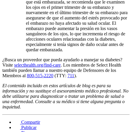
que está embarazada, se recomienda que le examinen
los ojos en el primer trimestre de su embarazo y
nuevamente en el último trimestre de su embarazo para
asegurarse de que el aumento del estrés provocado por
el embarazo no haya afectado su salud ocular. El
embarazo puede aumentar la presión en los vasos
sanguíneos de los ojos, lo que incrementa el riesgo de
afecciones oculares relacionadas con la diabetes,
especialmente si tenía signos de daño ocular antes de
quedar embarazada.
¿Busca un proveedor que pueda ayudarlo a manejar su diabetes?
Visite
selecthealth.org/find-care
. Los miembros de Select Health
también pueden llamar a nuestro equipo de Defensores de los
Miembros al
800-515-2220
(TTY:
711
).
El contenido incluido en estos artículos de blog es para su
información y no sustituye el asesoramiento médico profesional. No
debe utilizarse para diagnosticar o tratar un problema de salud o
una enfermedad. Consulte a su médico si tiene alguna pregunta o
inquietud.
Compartir
Publicar