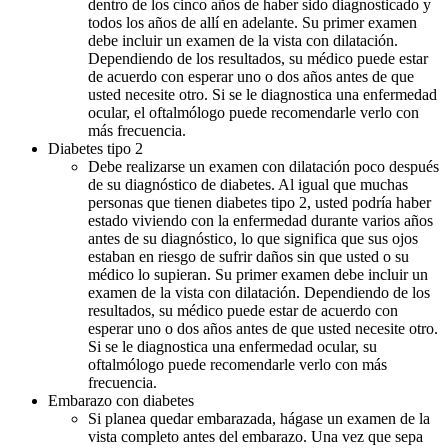
dentro de los cinco años de haber sido diagnosticado y
todos los años de allí en adelante. Su primer examen
debe incluir un examen de la vista con dilatación.
Dependiendo de los resultados, su médico puede estar
de acuerdo con esperar uno o dos años antes de que
usted necesite otro. Si se le diagnostica una enfermedad
ocular, el oftalmólogo puede recomendarle verlo con
más frecuencia.
Diabetes tipo 2
Debe realizarse un examen con dilatación poco después
de su diagnóstico de diabetes. Al igual que muchas
personas que tienen diabetes tipo 2, usted podría haber
estado viviendo con la enfermedad durante varios años
antes de su diagnóstico, lo que significa que sus ojos
estaban en riesgo de sufrir daños sin que usted o su
médico lo supieran. Su primer examen debe incluir un
examen de la vista con dilatación. Dependiendo de los
resultados, su médico puede estar de acuerdo con
esperar uno o dos años antes de que usted necesite otro.
Si se le diagnostica una enfermedad ocular, su
oftalmólogo puede recomendarle verlo con más
frecuencia.
Embarazo con diabetes
Si planea quedar embarazada, hágase un examen de la
vista completo antes del embarazo. Una vez que sepa