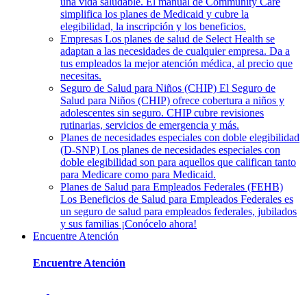
una vida saludable. El manual de Community Care
simplifica los planes de Medicaid y cubre la
elegibilidad, la inscripción y los beneficios.
Empresas
Los planes de salud de Select Health se
adaptan a las necesidades de cualquier empresa. Da a
tus empleados la mejor atención médica, al precio que
necesitas.
Seguro de Salud para Niños (CHIP)
El Seguro de
Salud para Niños (CHIP) ofrece cobertura a niños y
adolescentes sin seguro. CHIP cubre revisiones
rutinarias, servicios de emergencia y más.
Planes de necesidades especiales con doble elegibilidad
(D-SNP)
Los planes de necesidades especiales con
doble elegibilidad son para aquellos que califican tanto
para Medicare como para Medicaid.
Planes de Salud para Empleados Federales (FEHB)
Los Beneficios de Salud para Empleados Federales es
un seguro de salud para empleados federales, jubilados
y sus familias ¡Conócelo ahora!
Encuentre Atención
Encuentre Atención