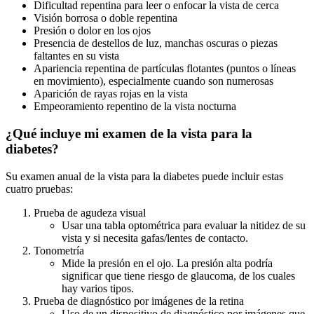
Dificultad repentina para leer o enfocar la vista de cerca
Visión borrosa o doble repentina
Presión o dolor en los ojos
Presencia de destellos de luz, manchas oscuras o piezas
faltantes en su vista
Apariencia repentina de partículas flotantes (puntos o líneas
en movimiento), especialmente cuando son numerosas
Aparición de rayas rojas en la vista
Empeoramiento repentino de la vista nocturna
¿Qué incluye mi examen de la vista para la
diabetes?
Su examen anual de la vista para la diabetes puede incluir estas
cuatro pruebas:
Prueba de agudeza visual
Usar una tabla optométrica para evaluar la nitidez de su
vista y si necesita gafas/lentes de contacto.
Tonometría
Mide la presión en el ojo. La presión alta podría
significar que tiene riesgo de glaucoma, de los cuales
hay varios tipos.
Prueba de diagnóstico por imágenes de la retina
Uso de un dispositivo de diagnóstico por imágenes que