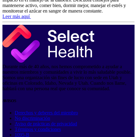
mantenerse activo, comer bien, dormir mejor, manejar el estrés y
monitorear el azúcar en sangre de manera constante.
Leer más aquí
Durante más de 40 años, nos hemos comprometido a ayudar a
nuestros miembros y comunidades a vivir lo más saludable posible.
Somos una organización sin fines de lucro con sede en Utah y
oficinas en Colorado, Idaho, Nevada y Utah. Cuando nos llame,
hablará con una persona real que conoce su comunidad.
AVISOS
Derechos y deberes del miembro
No discriminación
Aviso de prácticas de privacidad
Términos y condiciones
1095-B