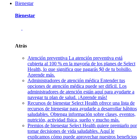
Bienestar
Bienestar
Atrás
Atención preventiva
La atención preventiva está
cubierta al 100 % en la mayoría de los planes de Select
Health, lo que significa que pagarás $0 de tu bolsillo.
Aprende más.
Administradores de atención médica
Entender tus
opciones de atención médica puede ser difícil. Los
administradores de atención están aquí para ayudarte a
navegar tu plan de salud. ¡Aprende más!
Recursos de bienestar
Select Health ofrece una lista de
recursos de bienestar para ayudarle a desarrollar hábitos
saludables. Obtenga información sobre clases, eventos,
nutrición, actividad física, sueño y mucho más.
Premios de bienestar
Select Health quiere premiarlo por
tomar decisiones de vida saludables. Aquí le
explicamos cómo puede aprovechar nuestros beneficios