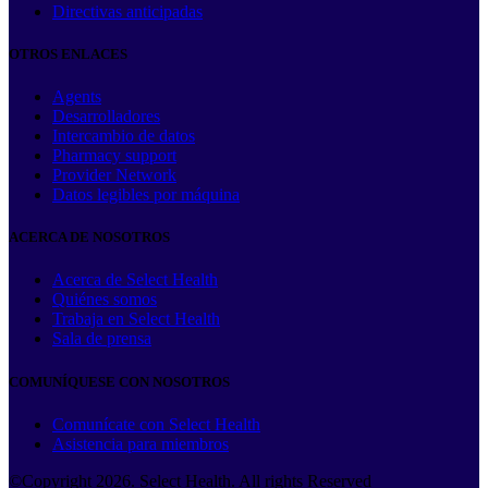
Directivas anticipadas
OTROS ENLACES
Agents
Desarrolladores
Intercambio de datos
Pharmacy support
Provider Network
Datos legibles por máquina
ACERCA DE NOSOTROS
Acerca de Select Health
Quiénes somos
Trabaja en Select Health
Sala de prensa
COMUNÍQUESE CON NOSOTROS
Comunícate con Select Health
Asistencia para miembros
©Copyright
2026
. Select Health. All rights Reserved