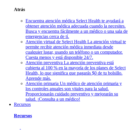
Atrás
Encuentra atención médica
Select Health te ayudará a
obtener atención médica adecuada cuando la necesites.
Busca y encuentra fácilmente a un médico o una sala de
emergencias cerca de tí.
Atención virtual de Select Health
La atención virtual te
permite recibir atención médica inmediata desde
cualquier lugar, usando un teléfono o un computador.
Cuesta menos y está disponible 24/7.
Atención preventiva
La atención preventiva está
cubierta al 100 % en la mayoría de los planes de Select
Health, lo que significa que pagarás $0 de tu bolsillo.
Aprende más.
Atención primaria
Un médico de atención primaria y
los controles anuales son vitales para la salud.
Proporcionarán cuidado preventivo y mejorarán su
salud. ¡Consulta a un médico!
Recursos
Recursos