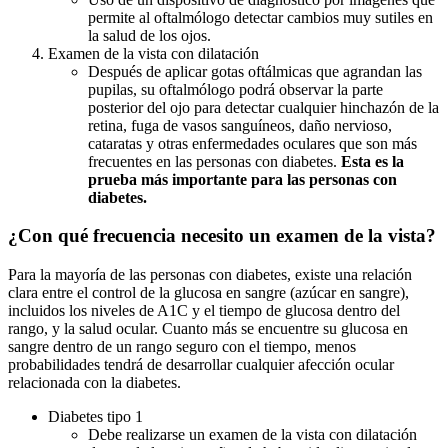
permite al oftalmólogo detectar cambios muy sutiles en
la salud de los ojos.
Examen de la vista con dilatación
Después de aplicar gotas oftálmicas que agrandan las
pupilas, su oftalmólogo podrá observar la parte
posterior del ojo para detectar cualquier hinchazón de la
retina, fuga de vasos sanguíneos, daño nervioso,
cataratas y otras enfermedades oculares que son más
frecuentes en las personas con diabetes.
Esta es la
prueba más importante para las personas con
diabetes.
¿Con qué frecuencia necesito un examen de la vista?
Para la mayoría de las personas con diabetes, existe una relación
clara entre el control de la glucosa en sangre (azúcar en sangre),
incluidos los niveles de A1C y el tiempo de glucosa dentro del
rango, y la salud ocular. Cuanto más se encuentre su glucosa en
sangre dentro de un rango seguro con el tiempo, menos
probabilidades tendrá de desarrollar cualquier afección ocular
relacionada con la diabetes.
Diabetes tipo 1
Debe realizarse un examen de la vista con dilatación