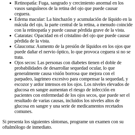
Retinopatía: Fuga, sangrado y crecimiento anormal en los
vasos sanguíneos de la retina del ojo que puede causar
ceguera.
Edema macular: La hinchazón y acumulación de líquido en la
mácula del ojo, la parte central de la retina, a menudo coincide
con la retinopatía y puede causar pérdida grave de la vista.
Cataratas: Opacidad en el cristalino del ojo que puede causar
pérdida de la vista.
Glaucoma: Aumento de la presión de líquidos en los ojos que
puede dañar el nervio óptico, lo que provoca ceguera si no se
trata.
Ojos secos: Las personas con diabetes tienen el doble de
probabilidades de desarrollar sequedad ocular, lo que
generalmente causa visión borrosa que mejora con el
parpadeo, lagrimeo excesivo para compensar la sequedad, y
escozor y ardor intensos en los ojos. Los niveles elevados de
glucosa en sangre aumentan el riesgo de infección en
pacientes con enfermedad de los ojos secos, que puede ser el
resultado de varias causas, incluidos los niveles altos de
glucosa en sangre y una serie de medicamentos recetados
comunes.
Si presenta los siguientes síntomas, programe un examen con su
oftalmólogo de inmediato.