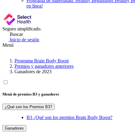
Programa de maternidad: Healthy Beginnings
Healthy Be
en línea!
Seguro simplificado.
Buscar
Inicio de sesión
Menú
Programa Brain Body Boost
Premios y ganadores anteriores
Ganadores de 2023
Menú de premios B3 y ganadores
¿Qué son los Premios B3?
B3 ¿Qué son los premios Brain Body Boost?
Ganadores