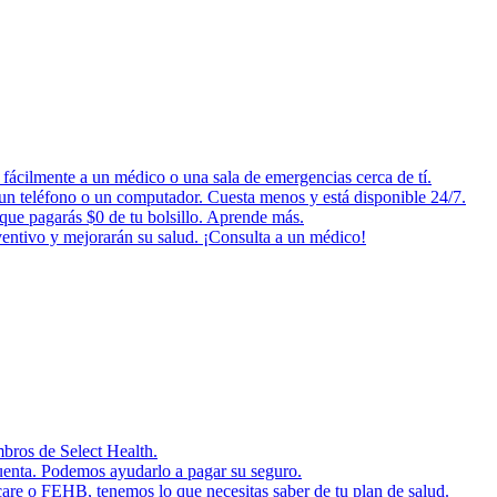
fácilmente a un médico o una sala de emergencias cerca de tí.
o un teléfono o un computador. Cuesta menos y está disponible 24/7.
 que pagarás $0 de tu bolsillo. Aprende más.
ventivo y mejorarán su salud. ¡Consulta a un médico!
mbros de Select Health.
cuenta. Podemos ayudarlo a pagar su seguro.
are o FEHB, tenemos lo que necesitas saber de tu plan de salud.