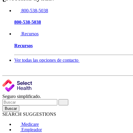
800-538-5038
800-538-5038
Recursos
Recursos
Ver todas las opciones de contacto
Seguro simplificado.
Buscar
SEARCH SUGGESTIONS
Medicare
Empleador