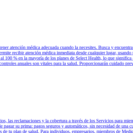
tener atención médica adecuada cuando la necesites. Busca y encuentra 
permite recibir atención médica inmediata desde cualquier lugar, usand
 al 100 % en la mayoría de los planes de Select Health, lo que significa
controles anuales son vitales para la salud. Proporcionarán cuidado pre
os, las reclamaciones y la cobertura a través de los Servicios para mie
 de pagar su prima: pagos seguros y automáticos, sin necesidad de una 
 de tu plan de salud. Para individuos, empresarios, miembros de Medic