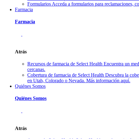
Formularios
Acceda a formularios para reclamaciones, co
Farmacia
Farmacia
Atrás
Recursos de farmacia de Select Health
Encuentra un medi
cercanas.
Cobertura de farmacia de Select Health
Descubra la cobe
en Utah, Colorado o Nevada. Más información aquí.
Quiénes Somos
Quiénes Somos
Atrás