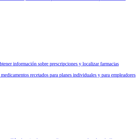
tener información sobre prescripciones y localizar farmacias
de medicamentos recetados para planes individuales y para empleadores