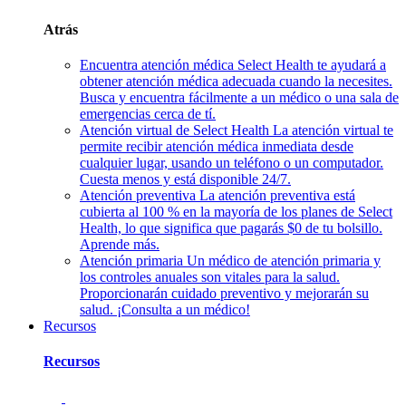
Atrás
Encuentra atención médica
Select Health te ayudará a
obtener atención médica adecuada cuando la necesites.
Busca y encuentra fácilmente a un médico o una sala de
emergencias cerca de tí.
Atención virtual de Select Health
La atención virtual te
permite recibir atención médica inmediata desde
cualquier lugar, usando un teléfono o un computador.
Cuesta menos y está disponible 24/7.
Atención preventiva
La atención preventiva está
cubierta al 100 % en la mayoría de los planes de Select
Health, lo que significa que pagarás $0 de tu bolsillo.
Aprende más.
Atención primaria
Un médico de atención primaria y
los controles anuales son vitales para la salud.
Proporcionarán cuidado preventivo y mejorarán su
salud. ¡Consulta a un médico!
Recursos
Recursos