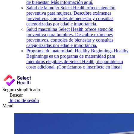
de bienestar. Más información aquí.
Salud de la mujer
Select Health ofrece atención
preventiva para mujeres. Descubre exámenes
preventivos, controles de bienestar y consultas
categorizadas por edad e importancia.
Salud masculina
Select Health ofrece atención
preventiva para hombres. Descubre exámenes
preventivos, controles de bienestar y consultas
categorizadas por edad e importancia.
Programa de maternidad: Healthy Beginnings
Healthy
Beginnings es un programa de maternidad para
miembros elegibles de Select Health, disponible sin
costo adicional. ¡Contáctanos o inscríbete en línea!
Seguro simplificado.
Buscar
Inicio de sesión
Menú