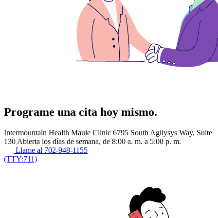
Programe una cita hoy mismo.
Intermountain Health Maule Clinic 6795 South Agilysys Way, Suite
130 Abierta los días de semana, de 8:00 a. m. a 5:00 p. m.
Llame al 702-948-1155
(TTY:711)