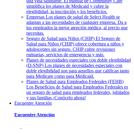
una vida saludable. El manual de Community Care
simplifica los planes de Medicaid y cubre la
elegibilidad, la inscripción y los beneficios.
Empresas
Los planes de salud de Select Health se
adaptan a las necesidades de cualquier empresa. Da a
tus empleados la mejor atención médica, al precio que
necesitas.
Seguro de Salud para Niños (CHIP)
El Seguro de
Salud para Niños (CHIP) ofrece cobertura a niños y
adolescentes sin seguro. CHIP cubre revisiones
rutinarias, servicios de emergencia y más.
Planes de necesidades especiales con doble elegibilidad
(D-SNP)
Los planes de necesidades especiales con
doble elegibilidad son para aquellos que califican tanto
para Medicare como para Medicaid.
Planes de Salud para Empleados Federales (FEHB)
Los Beneficios de Salud para Empleados Federales es
un seguro de salud para empleados federales, jubilados
y sus familias ¡Conócelo ahora!
Encuentre Atención
Encuentre Atención