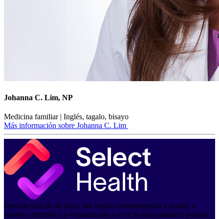
Johanna C. Lim, NP
Medicina familiar | Inglés, tagalo, bisayo
Más información sobre Johanna C. Lim
Durante más de 40 años, nos hemos comprometido a ayudar a
nuestros miembros y comunidades a vivir lo más saludable posible.