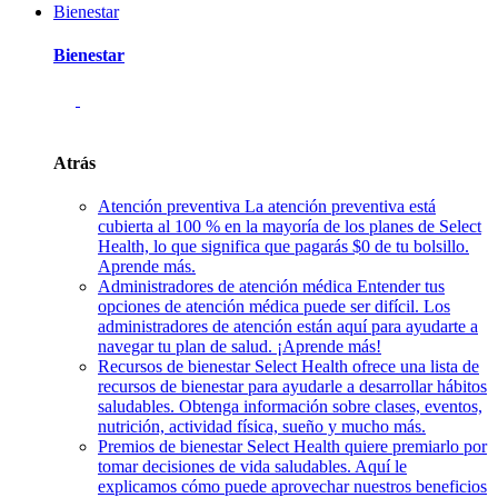
Bienestar
Bienestar
Atrás
Atención preventiva
La atención preventiva está
cubierta al 100 % en la mayoría de los planes de Select
Health, lo que significa que pagarás $0 de tu bolsillo.
Aprende más.
Administradores de atención médica
Entender tus
opciones de atención médica puede ser difícil. Los
administradores de atención están aquí para ayudarte a
navegar tu plan de salud. ¡Aprende más!
Recursos de bienestar
Select Health ofrece una lista de
recursos de bienestar para ayudarle a desarrollar hábitos
saludables. Obtenga información sobre clases, eventos,
nutrición, actividad física, sueño y mucho más.
Premios de bienestar
Select Health quiere premiarlo por
tomar decisiones de vida saludables. Aquí le
explicamos cómo puede aprovechar nuestros beneficios