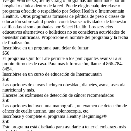
Weight Watchers®, Jenny Craig o programas administrados por un
hospital o clínica dentro de la red. Puede elegir cualquier clase o
programa ofrecido o respaldado por Select Health o Intermountain
Health®. Otros programas formales de pérdida de peso o clases de
educación sobre salud pueden considerarse actividades de bienestar
calificadas si son aprobadas por Select Health. Los servicios
educativos alternativos o holísticos no se consideran actividades de
bienestar calificadas. Proporcione el nombre del programa y la fecha
de finalización.
Inscribirse en un programa para dejar de fumar
$50
El programa Quit for Life permite a los participantes avanzar a su
propio ritmo desde casa. Para más información, llame al 866-784-
8454.
Inscribirse en un curso de educación de Intermountain
$50
Las opciones de cursos incluyen obesidad, diabetes, asma, asesoría
nutricional y más.
Hacerse los exámenes de detección de cáncer recomendados
$50
Las opciones incluyen una mamografía, un examen de detección de
cáncer de cuello uterino, una colonoscopia, etc.
Inscríbase y complete el programa Healthy Beginnings®
$50
Este programa está diseñado para ayudarle a tener el embarazo más