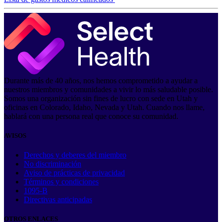
Durante más de 40 años, nos hemos comprometido a ayudar a
nuestros miembros y comunidades a vivir lo más saludable posible.
Somos una organización sin fines de lucro con sede en Utah y
oficinas en Colorado, Idaho, Nevada y Utah. Cuando nos llame,
hablará con una persona real que conoce su comunidad.
AVISOS
Derechos y deberes del miembro
No discriminación
Aviso de prácticas de privacidad
Términos y condiciones
1095-B
Directivas anticipadas
OTROS ENLACES