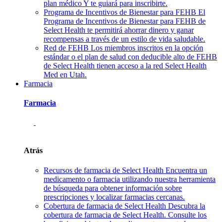
plan médico Y te guiará para inscribirte.
Programa de Incentivos de Bienestar para FEHB
El
Programa de Incentivos de Bienestar para FEHB de
Select Health te permitirá ahorrar dinero y ganar
recompensas a través de un estilo de vida saludable.
Red de FEHB
Los miembros inscritos en la opción
estándar o el plan de salud con deducible alto de FEHB
de Select Health tienen acceso a la red Select Health
Med en Utah.
Farmacia
Farmacia
Atrás
Recursos de farmacia de Select Health
Encuentra un
medicamento o farmacia utilizando nuestra herramienta
de búsqueda para obtener información sobre
prescripciones y localizar farmacias cercanas.
Cobertura de farmacia de Select Health
Descubra la
cobertura de farmacia de Select Health. Consulte los