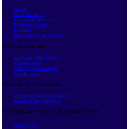
Agents
Desarrolladores
Intercambio de datos
Pharmacy support
Providers
Datos legibles por máquina
ACERCA DE NOSOTROS
Acerca de Select Health
Quiénes somos
Trabaja en Select Health
Sala de prensa
COMUNÍQUESE CON NOSOTROS
Comunícate con Select Health
Asistencia para miembros
©Copyright
2026
. Select Health. All rights Reserved
ATENCIÓN: