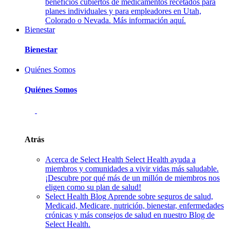
beneficios cubiertos de medicamentos recetados para
planes individuales y para empleadores en Utah,
Colorado o Nevada. Más información aquí.
Bienestar
Bienestar
Quiénes Somos
Quiénes Somos
Atrás
Acerca de Select Health
Select Health ayuda a
miembros y comunidades a vivir vidas más saludable.
¡Descubre por qué más de un millón de miembros nos
eligen como su plan de salud!
Select Health Blog
Aprende sobre seguros de salud,
Medicaid, Medicare, nutrición, bienestar, enfermedades
crónicas y más consejos de salud en nuestro Blog de
Select Health.