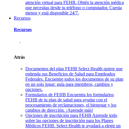
atención virtual para FEHB. Obtén la atención médica
que necesitas desde tu teléfono o computador. Cuesta
menos y está disponible 24/7.
Recursos
Recursos
Atrás
Documentos del plan FEHB
Select Health quiere que
entienda sus Beneficios de Salud para Empleados
Federales. Encuentre todos los documentos de su plan
en un solo lugar: guía para miembros, cambios y
opciones.
Formularios de FEHB
Encuentra los formularios
FEHB de tu plan de salud para ayudar con el
procesamiento de reclamaciones, el bienestar y los
cambios de dirección. ¡Aprende más!
Opciones de inscripción para FEHB
Aprende todo
sobre las opciones de inscripción para los Planes
Médicos FEHB. Select Health te ayudará a elegir un