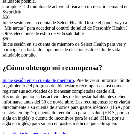
saludable posible.
Complete 150 minutos de actividad física en un desafío semanal en
Sworkit®
$50
Inicie sesión en su cuenta de Select Health. Desde el panel, vaya a
“Mis tareas” para acceder al control de salud de Personify Health®.
Otras elecciones de estilo de vida saludable
$50
Inicie sesión en su cuenta de miembro de Select Health para ver y
participar en hasta dos opciones de elecciones de estilo de vida
saludable por año.
¿Cómo obtengo mi recompensa?
Inicie sesión en su cuenta de miembro
. Puede ver su información de
seguimiento del progreso del bienestar y recompensas, así como
registrar sus actividades de bienestar completadas desde allí.
Recuerde que todas las actividades de bienestar habilitantes deben
informarse antes del 30 de noviembre. Las recompensas se enviarán
directamente a su cuenta de ahorros para gastos médicos (HSA, por
su sigla en inglés), cuenta de reembolso para la salud (HRA, por su
sigla en inglés) o cuenta de incentivos para la salud (HIA, por su
sigla en inglés) para su uso en gastos médicos que califiquen.
Lista de gastos médicos calificados