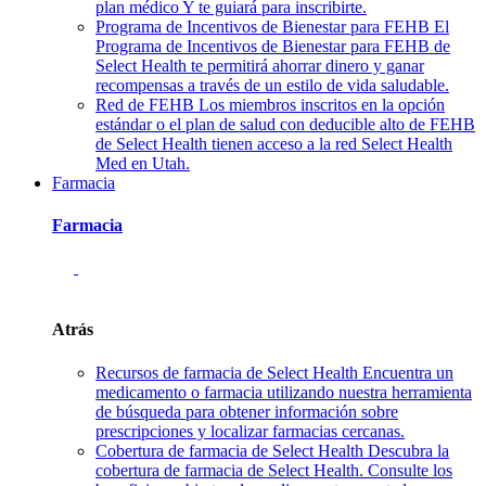
plan médico Y te guiará para inscribirte.
Programa de Incentivos de Bienestar para FEHB
El
Programa de Incentivos de Bienestar para FEHB de
Select Health te permitirá ahorrar dinero y ganar
recompensas a través de un estilo de vida saludable.
Red de FEHB
Los miembros inscritos en la opción
estándar o el plan de salud con deducible alto de FEHB
de Select Health tienen acceso a la red Select Health
Med en Utah.
Farmacia
Farmacia
Atrás
Recursos de farmacia de Select Health
Encuentra un
medicamento o farmacia utilizando nuestra herramienta
de búsqueda para obtener información sobre
prescripciones y localizar farmacias cercanas.
Cobertura de farmacia de Select Health
Descubra la
cobertura de farmacia de Select Health. Consulte los