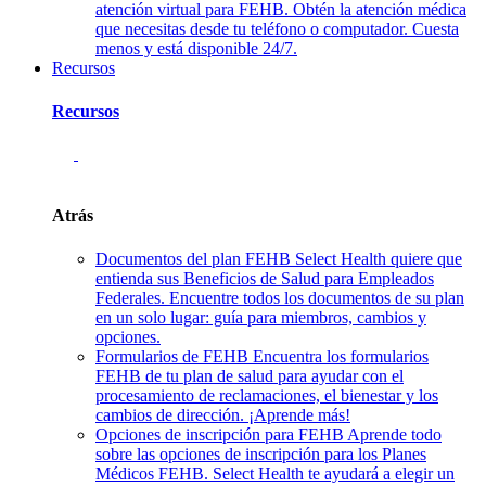
atención virtual para FEHB. Obtén la atención médica
que necesitas desde tu teléfono o computador. Cuesta
menos y está disponible 24/7.
Recursos
Recursos
Atrás
Documentos del plan FEHB
Select Health quiere que
entienda sus Beneficios de Salud para Empleados
Federales. Encuentre todos los documentos de su plan
en un solo lugar: guía para miembros, cambios y
opciones.
Formularios de FEHB
Encuentra los formularios
FEHB de tu plan de salud para ayudar con el
procesamiento de reclamaciones, el bienestar y los
cambios de dirección. ¡Aprende más!
Opciones de inscripción para FEHB
Aprende todo
sobre las opciones de inscripción para los Planes
Médicos FEHB. Select Health te ayudará a elegir un