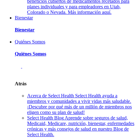
beneficios cubiertos de medicamentos recetados para
planes individuales y para empleadores en Utah,
Colorado o Nevada. Más información aquí.
Bienestar
Bienestar
Quiénes Somos
Quiénes Somos
Atrás
Acerca de Select Health
Select Health ayuda a
miembros y comunidades a vivir vidas más saludable.
¡Descubre por qué más de un millón de miembros nos
eligen como su plan de salud!
Select Health Blog
Aprende sobre seguros de salud,
Medicaid, Medicare, nutrición, bienestar, enfermedades
crónicas y más consejos de salud en nuestro Blog de
Select Health.