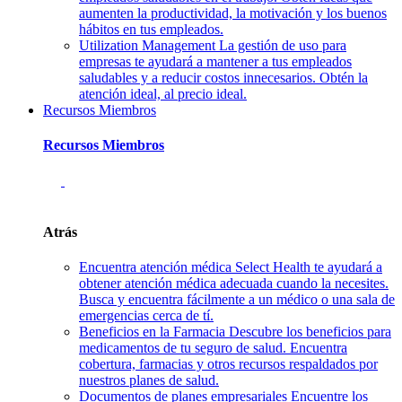
aumenten la productividad, la motivación y los buenos
hábitos en tus empleados.
Utilization Management
La gestión de uso para
empresas te ayudará a mantener a tus empleados
saludables y a reducir costos innecesarios. Obtén la
atención ideal, al precio ideal.
Recursos Miembros
Recursos Miembros
Atrás
Encuentra atención médica
Select Health te ayudará a
obtener atención médica adecuada cuando la necesites.
Busca y encuentra fácilmente a un médico o una sala de
emergencias cerca de tí.
Beneficios en la Farmacia
Descubre los beneficios para
medicamentos de tu seguro de salud. Encuentra
cobertura, farmacias y otros recursos respaldados por
nuestros planes de salud.
Documentos de planes empresariales
Encuentre los