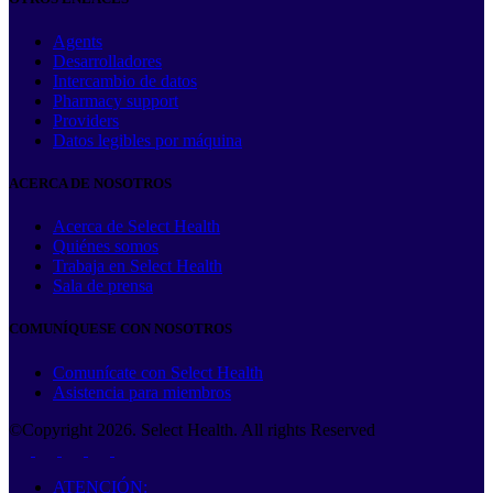
Agents
Desarrolladores
Intercambio de datos
Pharmacy support
Providers
Datos legibles por máquina
ACERCA DE NOSOTROS
Acerca de Select Health
Quiénes somos
Trabaja en Select Health
Sala de prensa
COMUNÍQUESE CON NOSOTROS
Comunícate con Select Health
Asistencia para miembros
©Copyright
2026
. Select Health. All rights Reserved
ATENCIÓN: