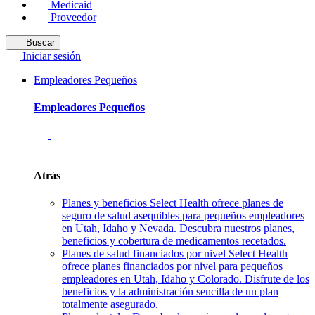
Medicaid
Proveedor
Buscar
Iniciar sesión
Empleadores Pequeños
Empleadores Pequeños
Atrás
Planes y beneficios
Select Health ofrece planes de
seguro de salud asequibles para pequeños empleadores
en Utah, Idaho y Nevada. Descubra nuestros planes,
beneficios y cobertura de medicamentos recetados.
Planes de salud financiados por nivel
Select Health
ofrece planes financiados por nivel para pequeños
empleadores en Utah, Idaho y Colorado. Disfrute de los
beneficios y la administración sencilla de un plan
totalmente asegurado.