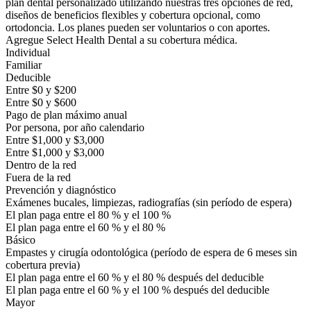
plan dental personalizado utilizando nuestras tres opciones de red,
diseños de beneficios flexibles y cobertura opcional, como
ortodoncia. Los planes pueden ser voluntarios o con aportes.
Agregue Select Health Dental a su cobertura médica.
Individual
Familiar
Deducible
Entre $0 y $200
Entre $0 y $600
Pago de plan máximo anual
Por persona, por año calendario
Entre $1,000 y $3,000
Entre $1,000 y $3,000
Dentro de la red
Fuera de la red
Prevención y diagnóstico
Exámenes bucales, limpiezas, radiografías (sin período de espera)
El plan paga entre el 80 % y el 100 %
El plan paga entre el 60 % y el 80 %
Básico
Empastes y cirugía odontológica (período de espera de 6 meses sin
cobertura previa)
El plan paga entre el 60 % y el 80 % después del deducible
El plan paga entre el 60 % y el 100 % después del deducible
Mayor