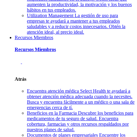
aumenten la productividad, la motivación y los buenos
hábitos en tus empleados.
Utilization Management
La gestión de uso para
empresas te ayudará a mantener a tus empleados
saludables y a reducir costos innecesarios. Obtén la
atención ideal, al precio ideal.
Recursos Miembros
Recursos Miembros
Atrás
Encuentra atención médica
Select Health te ayudará a
obtener atención médica adecuada cuando la necesites.
Busca y encuentra fácilmente a un médico o una sala de
emergencias cerca de tí.
Beneficios en la Farmacia
Descubre los beneficios para
medicamentos de tu seguro de salud. Encuentra
cobertura, farmacias y otros recursos respaldados por
nuestros planes de salud.
Documentos de planes empresariales
Encuentre los