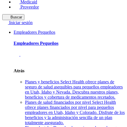
Medicaid
Proveedor
Buscar
Iniciar sesión
Empleadores Pequeños
Empleadores Pequeños
Atrás
Planes y beneficios
Select Health ofrece planes de
seguro de salud asequibles para pequeños empleadores
en Utah, Idaho y Nevada. Descubra nuestros planes,
beneficios y cobertura de medicamentos recetados.
Planes de salud financiados por nivel
Select Health
ofrece planes financiados por nivel para pequeños
empleadores en Utah, Idaho y Colorado. Disfrute de los
beneficios y la administración sencilla de un plan
totalmente asegurado.