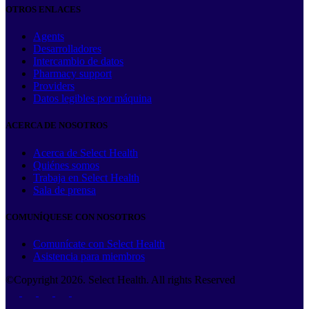
OTROS ENLACES
Agents
Desarrolladores
Intercambio de datos
Pharmacy support
Providers
Datos legibles por máquina
ACERCA DE NOSOTROS
Acerca de Select Health
Quiénes somos
Trabaja en Select Health
Sala de prensa
COMUNÍQUESE CON NOSOTROS
Comunícate con Select Health
Asistencia para miembros
©Copyright
2026
. Select Health. All rights Reserved