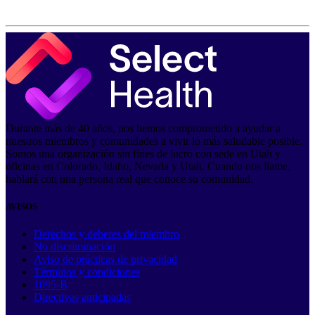
Durante más de 40 años, nos hemos comprometido a ayudar a
nuestros miembros y comunidades a vivir lo más saludable posible.
Somos una organización sin fines de lucro con sede en Utah y
oficinas en Colorado, Idaho, Nevada y Utah. Cuando nos llame,
hablará con una persona real que conoce su comunidad.
AVISOS
Derechos y deberes del miembro
No discriminación
Aviso de prácticas de privacidad
Términos y condiciones
1095-B
Directivas anticipadas