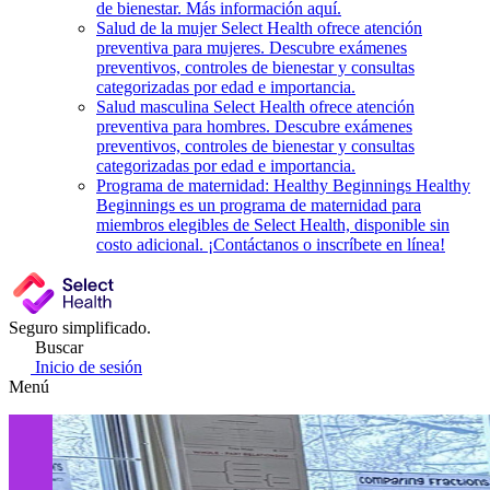
de bienestar. Más información aquí.
Salud de la mujer
Select Health ofrece atención
preventiva para mujeres. Descubre exámenes
preventivos, controles de bienestar y consultas
categorizadas por edad e importancia.
Salud masculina
Select Health ofrece atención
preventiva para hombres. Descubre exámenes
preventivos, controles de bienestar y consultas
categorizadas por edad e importancia.
Programa de maternidad: Healthy Beginnings
Healthy
Beginnings es un programa de maternidad para
miembros elegibles de Select Health, disponible sin
costo adicional. ¡Contáctanos o inscríbete en línea!
Seguro simplificado.
Buscar
Inicio de sesión
Menú