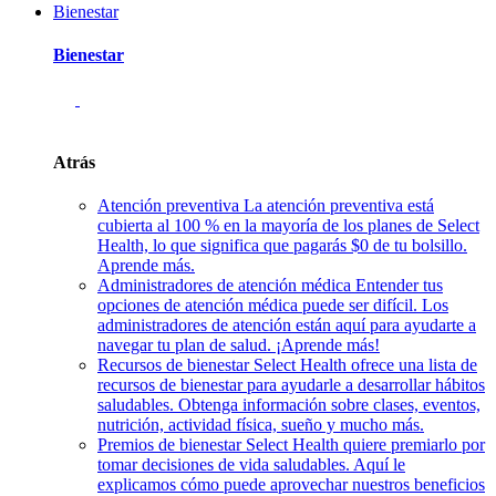
Bienestar
Bienestar
Atrás
Atención preventiva
La atención preventiva está
cubierta al 100 % en la mayoría de los planes de Select
Health, lo que significa que pagarás $0 de tu bolsillo.
Aprende más.
Administradores de atención médica
Entender tus
opciones de atención médica puede ser difícil. Los
administradores de atención están aquí para ayudarte a
navegar tu plan de salud. ¡Aprende más!
Recursos de bienestar
Select Health ofrece una lista de
recursos de bienestar para ayudarle a desarrollar hábitos
saludables. Obtenga información sobre clases, eventos,
nutrición, actividad física, sueño y mucho más.
Premios de bienestar
Select Health quiere premiarlo por
tomar decisiones de vida saludables. Aquí le
explicamos cómo puede aprovechar nuestros beneficios