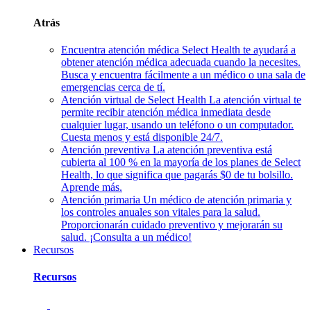
Atrás
Encuentra atención médica
Select Health te ayudará a
obtener atención médica adecuada cuando la necesites.
Busca y encuentra fácilmente a un médico o una sala de
emergencias cerca de tí.
Atención virtual de Select Health
La atención virtual te
permite recibir atención médica inmediata desde
cualquier lugar, usando un teléfono o un computador.
Cuesta menos y está disponible 24/7.
Atención preventiva
La atención preventiva está
cubierta al 100 % en la mayoría de los planes de Select
Health, lo que significa que pagarás $0 de tu bolsillo.
Aprende más.
Atención primaria
Un médico de atención primaria y
los controles anuales son vitales para la salud.
Proporcionarán cuidado preventivo y mejorarán su
salud. ¡Consulta a un médico!
Recursos
Recursos