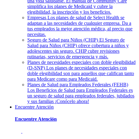
una vida saludable. El manual de Community Care
simplifica los planes de Medicaid y cubre la
elegibilidad, la inscripción y los beneficios.
Empresas
Los planes de salud de Select Health se
adaptan a las necesidades de cualquier empresa. Da a
tus empleados la mejor atención médica, al precio que
necesitas.
Seguro de Salud para Niños (CHIP)
El Seguro de
Salud para Niños (CHIP) ofrece cobertura a niños y
adolescentes sin seguro. CHIP cubre revisiones
rutinarias, servicios de emergencia y más.
Planes de necesidades especiales con doble elegibilidad
(D-SNP)
Los planes de necesidades especiales con
doble elegibilidad son para aquellos que califican tanto
para Medicare como para Medicaid.
Planes de Salud para Empleados Federales (FEHB)
Los Beneficios de Salud para Empleados Federales es
un seguro de salud para empleados federales, jubilados
y sus familias ¡Conócelo ahora!
Encuentre Atención
Encuentre Atención